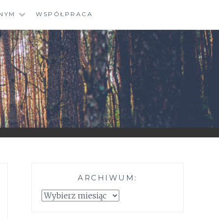
NYM
WSPÓŁPRACA
ARCHIWUM:
Archiwum: