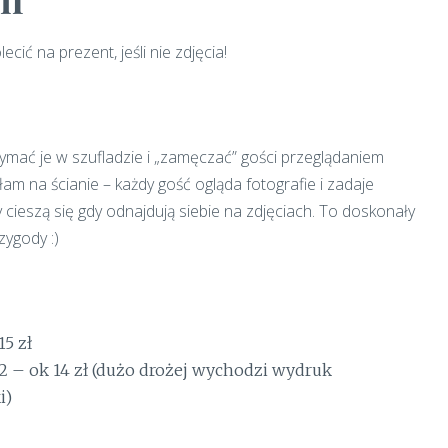
ić na prezent, jeśli nie zdjęcia!
zymać je w szufladzie i „zamęczać” gości przeglądaniem
am na ścianie – każdy gość ogląda fotografie i zadaje
y cieszą się gdy odnajdują siebie na zdjęciach. To doskonały
ygody :)
15 zł
2 – ok 14 zł (dużo drożej wychodzi wydruk
i)