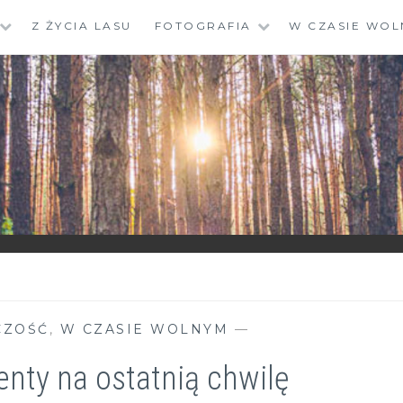
Z ŻYCIA LASU
FOTOGRAFIA
W CZASIE WOL
CZOŚĆ
,
W CZASIE WOLNYM
—
nty na ostatnią chwilę