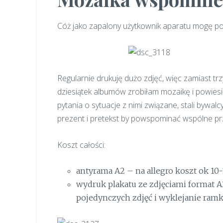
Cóż jako zapalony użytkownik aparatu mogę polec
Regularnie drukuję dużo zdjęć, więc zamiast tr
dziesiątek albumów zrobiłam mozaikę i powiesił
pytania o sytuacje z nimi związane, stali bywalc
prezent i pretekst by powspominać wspólne prz
Koszt całości:
antyrama A2 – na allegro koszt ok 10-
wydruk plakatu ze zdjęciami format A
pojedynczych zdjęć i wyklejanie ramk