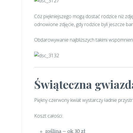
Cóż piękniejszego mogą dostać rodzice niż zdję
odnowione zdjęcie, gdy rodzice byli jeszcze ba
Obdarowywanie najbliższych takimi wspomnieni
Świąteczna gwiazd
Piękny czerwony kwiat wystarczy ładnie przystro
Koszt całości:
roślina – ok 30 zł