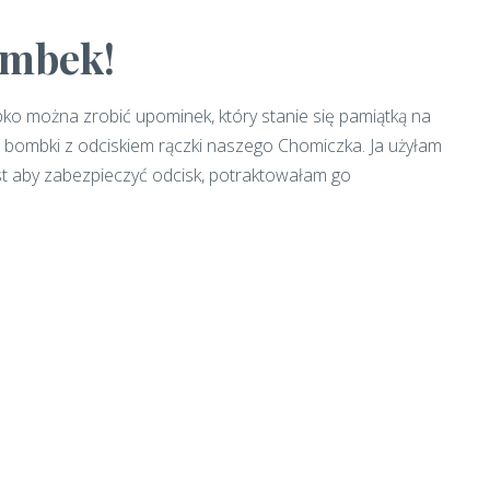
ombek!
bko można zrobić upominek, który stanie się pamiątką na
as bombki z odciskiem rączki naszego Chomiczka. Ja użyłam
ast aby zabezpieczyć odcisk, potraktowałam go