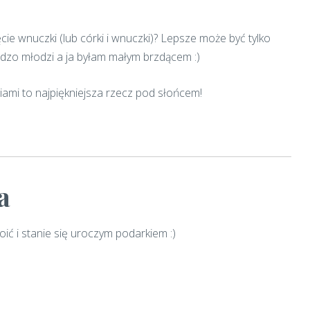
cie wnuczki (lub córki i wnuczki)? Lepsze może być tylko
rdzo młodzi a ja byłam małym brzdącem :)
ami to najpiękniejsza rzecz pod słońcem!
a
ić i stanie się uroczym podarkiem :)