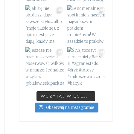
WCZYTAJ WIĘCEJ...
Obserwuj na Instagramie