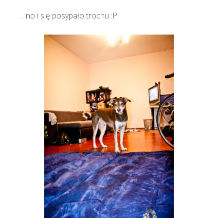
.. no i się posypało trochu :P