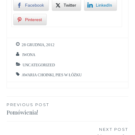
Facebook
Twitter
LinkedIn
Pinterest
28 GRUDNIA, 2012
IWONA
UNCATEGORIZED
AWARIA CHOINKI
,
PIES W ŁÓŻKU
Nawigacja
PREVIOUS POST
Pomówienia!
wpisu
NEXT POST