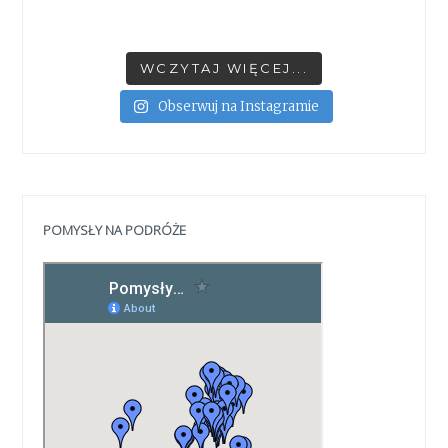
WCZYTAJ WIĘCEJ...
Obserwuj na Instagramie
POMYSŁY NA PODRÓŻE