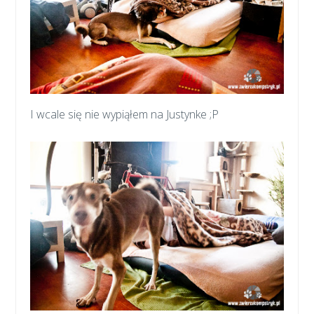
I wcale się nie wypiąłem na Justynke ;P