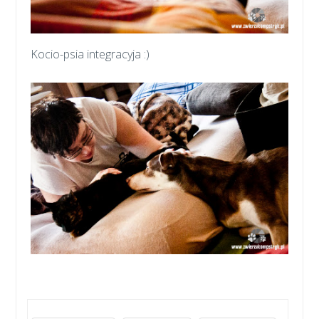
Kocio-psia integracyja :)