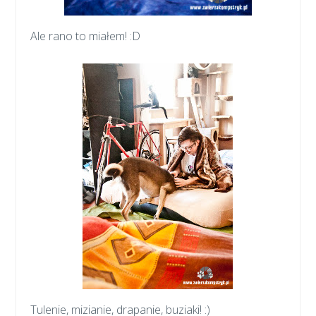
Ale rano to miałem! :D
Tulenie, mizianie, drapanie, buziaki! :)