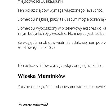
miejscowości Uusikaupunki.
Ten pokaz slajdów wymaga włączonego JavaScript.
Domek był najbliżej plaży, tak, żebym mogła poranną
Domek był wyposażony w przelewowy ekspres do kawy, 
innym budynku i były wspólne. Na miejscu jest też bar
Ze względu na okrutny wiatr nie udało się nam popł
kosztowały nas 540 zł
Ten pokaz slajdów wymaga włączonego JavaScript.
Wioska Muminków
Zacznę od tego, że młoda niesamowicie lubi opowieśc
Co warto wiedzieć