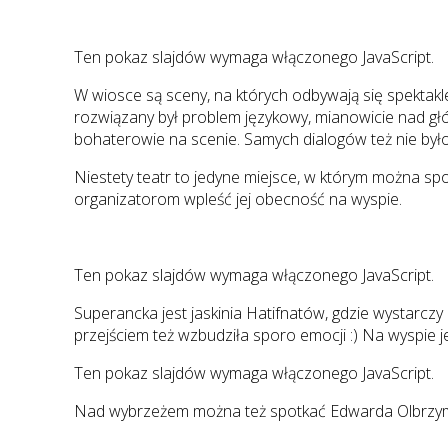
Ten pokaz slajdów wymaga włączonego JavaScript.
W wiosce są sceny, na których odbywają się spektakl
rozwiązany był problem językowy, mianowicie nad gł
bohaterowie na scenie. Samych dialogów też nie było
Niestety teatr to jedyne miejsce, w którym można sp
organizatorom wpleść jej obecność na wyspie.
Ten pokaz slajdów wymaga włączonego JavaScript.
Superancka jest jaskinia Hatifnatów, gdzie wystarcz
przejściem też wzbudziła sporo emocji :) Na wyspie j
Ten pokaz slajdów wymaga włączonego JavaScript.
Nad wybrzeżem można też spotkać Edwarda Olbrzy