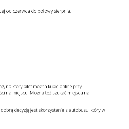
ęcej od czerwca do połowy sierpnia.
, na który bilet można kupić online przy
ści na miejscu. Można też szukać miejsca na
brą decyzją jest skorzystanie z autobusu, który w