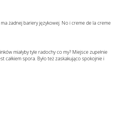
 ma żadnej bariery językowej. No i creme de la creme
inków miałyby tyle radochy co my? Miejsce zupełnie
est całkiem spora. Było też zaskakująco spokojnie i