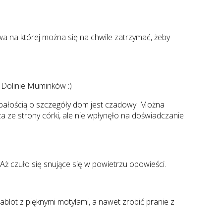
owa na której można się na chwile zatrzymać, żeby
w Dolinie Muminków :)
bałością o szczegóły dom jest czadowy. Można
 ze strony córki, ale nie wpłynęło na doświadczanie
Aż czuło się snujące się w powietrzu opowieści.
lot z pięknymi motylami, a nawet zrobić pranie z