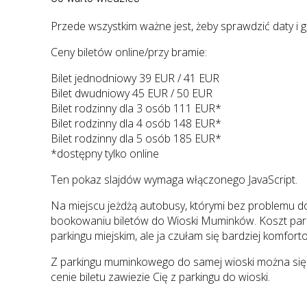
Przede wszystkim ważne jest, żeby sprawdzić daty i 
Ceny biletów online/przy bramie:
Bilet jednodniowy 39 EUR / 41 EUR
Bilet dwudniowy 45 EUR / 50 EUR
Bilet rodzinny dla 3 osób 111 EUR*
Bilet rodzinny dla 4 osób 148 EUR*
Bilet rodzinny dla 5 osób 185 EUR*
*dostępny tylko online
Ten pokaz slajdów wymaga włączonego JavaScript.
Na miejscu jeżdżą autobusy, którymi bez problemu do
bookowaniu biletów do Wioski Muminków. Koszt parki
parkingu miejskim, ale ja czułam się bardziej komfort
Z parkingu muminkowego do samej wioski można się p
cenie biletu zawiezie Cię z parkingu do wioski.