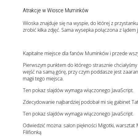
Atrakcje w Wiosce Muminków
Wioska znajduje się na wyspie, do której z przystanku
zrobić kilka zdjęć. Sama wysepka połączona z lądem je
Kapitalne miejsce dla fanów Muminków i przede wszys
Pierwszym punktem do którego strasznie chciałyśmy
wejść na samą górę, przy czym poddasze jest zaaran
magii tego miejsca.
Ten pokaz slajdów wymaga włączonego JavaScript.
Zdecydowanie najbardziej podobał mi się gabinet Tat
Ten pokaz slajdów wymaga włączonego JavaScript.
Odwiedzić można: salon piękności Migotki, warsztat
Filifionką.