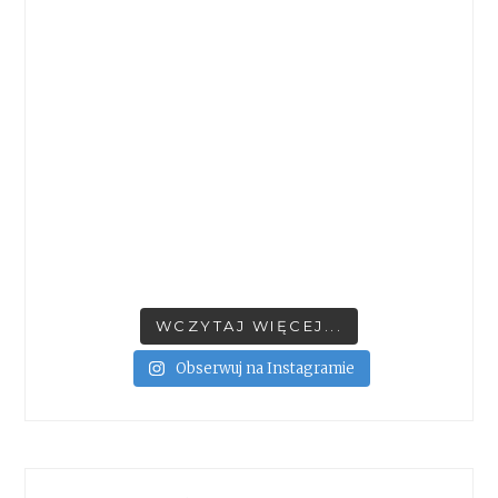
WCZYTAJ WIĘCEJ...
Obserwuj na Instagramie