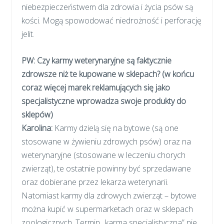
niebezpieczeństwem dla zdrowia i życia psów są
kości. Mogą spowodować niedrożność i perforację
jelit.
PW: Czy karmy weterynaryjne są faktycznie
zdrowsze niż te kupowane w sklepach? (w końcu
coraz więcej marek reklamujących się jako
specjalistyczne wprowadza swoje produkty do
sklepów)
Karolina
:
Karmy dzielą się na bytowe (są one
stosowane w żywieniu zdrowych psów) oraz na
weterynaryjne (stosowane w leczeniu chorych
zwierząt), te ostatnie powinny być sprzedawane
oraz dobierane przez lekarza weterynarii.
Natomiast karmy dla zdrowych zwierząt – bytowe
można kupić w supermarketach oraz w sklepach
zoologicznych. Termin „karma specjalistyczna” nie