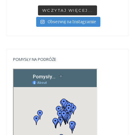
WCZYTAJ WIĘCEJ...
Obserwuj na Instagramie
POMYSŁY NA PODRÓŻE