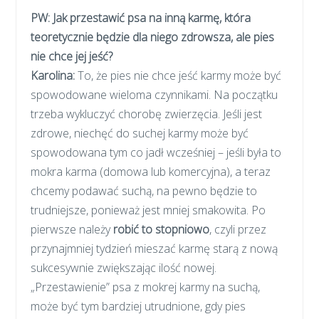
PW: Jak przestawić psa na inną karmę, która
teoretycznie będzie dla niego zdrowsza, ale pies
nie chce jej jeść?
Karolina:
To, że pies nie chce jeść karmy może być
spowodowane wieloma czynnikami. Na początku
trzeba wykluczyć chorobę zwierzęcia. Jeśli jest
zdrowe, niechęć do suchej karmy może być
spowodowana tym co jadł wcześniej – jeśli była to
mokra karma (domowa lub komercyjna), a teraz
chcemy podawać suchą, na pewno będzie to
trudniejsze, ponieważ jest mniej smakowita. Po
pierwsze należy
robić to stopniowo
, czyli przez
przynajmniej tydzień mieszać karmę starą z nową
sukcesywnie zwiększając ilość nowej.
„Przestawienie” psa z mokrej karmy na suchą,
może być tym bardziej utrudnione, gdy pies