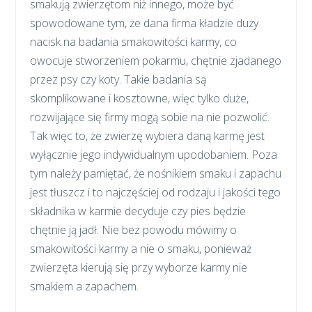
smakują zwierzętom niż innego, może być
spowodowane tym, że dana firma kładzie duży
nacisk na badania smakowitości karmy, co
owocuje stworzeniem pokarmu, chętnie zjadanego
przez psy czy koty. Takie badania są
skomplikowane i kosztowne, więc tylko duże,
rozwijające się firmy mogą sobie na nie pozwolić.
Tak więc to, że zwierzę wybiera daną karmę jest
wyłącznie jego indywidualnym upodobaniem. Poza
tym należy pamiętać, że nośnikiem smaku i zapachu
jest tłuszcz i to najczęściej od rodzaju i jakości tego
składnika w karmie decyduje czy pies będzie
chętnie ją jadł. Nie bez powodu mówimy o
smakowitości karmy a nie o smaku, ponieważ
zwierzęta kierują się przy wyborze karmy nie
smakiem a zapachem.