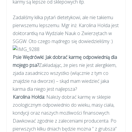
karmy są lepsze od sklepowych itp.
Zadaliśmy kilka pytań dietetykowi, ale nie takiemu
pierwszemu lepszemu. Mgr inż. Karolina Hołda jest
doktorantką na Wydziale Nauk o Zwierzętach w
SGGW. Oto czego mądrego się dowiedzieliśmy :)
Psie Wędrówki: Jak dobrać karmę odpowiednią dla
mojego psa?
Zakładając, że pies nie jest alergikiem,
zjada zasadniczo wszystko (włącznie z tym co
znajdzie na dworze) – skąd mam wiedzieć jaka
karma dla niego jest najlepsza?
Karolina Hołda:
Należy dobrać karmę w sklepie
zoologicznym odpowiednio do wieku, masy ciała,
kondycji oraz naszych możliwości finansowych.
Dawkować zgodnie z zaleceniami producenta. Po
pierwszych kilku dniach będzie można ” z grubsza”