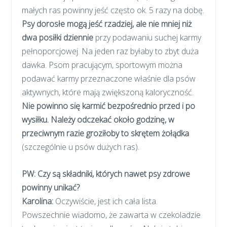
małych ras powinny jeść często ok. 5 razy na dobę.
Psy dorosłe mogą jeść rzadziej, ale nie mniej niż
dwa posiłki dziennie
przy podawaniu suchej karmy
pełnoporcjowej. Na jeden raz byłaby to zbyt duża
dawka. Psom pracującym, sportowym można
podawać karmy przeznaczone właśnie dla psów
aktywnych, które mają zwiększoną kaloryczność.
Nie powinno się karmić bezpośrednio przed i po
wysiłku. Należy odczekać około godzinę, w
przeciwnym razie groziłoby to skrętem żołądka
(szczególnie u psów dużych ras).
PW: Czy są składniki, których nawet psy zdrowe
powinny unikać?
Karolina
:
Oczywiście, jest ich cała lista.
Powszechnie wiadomo, że zawarta w czekoladzie