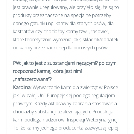
jest prawnie uregulowany, ale przyjęło się, że są to
produkty przeznaczone na specjalne potrzeby
danego gatunku np. karmy dla starych psów, dla
kastratów czy chociażby karmy tzw. „rasowe”,
które teoretycznie wyróżnia jakiś składnik/dodatek
od karmy przeznaczonej dla dorosłych psów.
PW: Jak to jest z substancjami nęcącymi? po czym
rozpoznać karmę, która jest nimi
„nafaszerowana”?
Karolina
:
Wytwarzanie karm dla zwierząt w Polsce
jak i w całej Unii Europejskiej podlega regulacjom
prawnym. Każdy akt prawny zabrania stosowania
chociażby substancji uzależniających. Produkcja
karm podlega nadzorowi Inspekcji Weterynaryjnej.
To, że karmy jednego producenta zazwyczaj lepiej