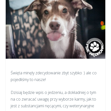
Święta minęły zdecydowanie zbyt szybko :) ale co
pojedliśmy to nasze!
Dzisiaj będzie wpis o jedzeniu, a dokładniej o tym
na co zwracać uwagę przy wyborze karmy, jak to
jest z substancjami nęcącymi, czy weterynaryjne