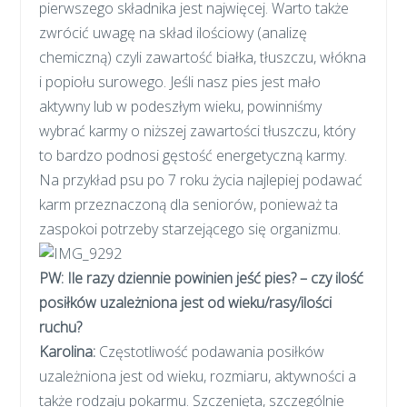
pierwszego składnika jest najwięcej. Warto także
zwrócić uwagę na skład ilościowy (analizę
chemiczną) czyli zawartość białka, tłuszczu, włókna
i popiołu surowego. Jeśli nasz pies jest mało
aktywny lub w podeszłym wieku, powinniśmy
wybrać karmy o niższej zawartości tłuszczu, który
to bardzo podnosi gęstość energetyczną karmy.
Na przykład psu po 7 roku życia najlepiej podawać
karm przeznaczoną dla seniorów, ponieważ ta
zaspokoi potrzeby starzejącego się organizmu.
PW:
Ile razy dziennie powinien jeść pies? – czy ilość
posiłków uzależniona jest od wieku/rasy/ilości
ruchu?
Karolina
:
Częstotliwość podawania posiłków
uzależniona jest od wieku, rozmiaru, aktywności a
także rodzaju pokarmu. Szczenięta, szczególnie