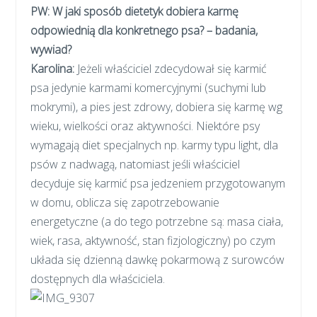
PW: W jaki sposób dietetyk dobiera karmę
odpowiednią dla konkretnego psa? – badania,
wywiad?
Karolina
:
Jeżeli właściciel zdecydował się karmić
psa jedynie karmami komercyjnymi (suchymi lub
mokrymi), a pies jest zdrowy, dobiera się karmę wg
wieku, wielkości oraz aktywności. Niektóre psy
wymagają diet specjalnych np. karmy typu light, dla
psów z nadwagą, natomiast jeśli właściciel
decyduje się karmić psa jedzeniem przygotowanym
w domu, oblicza się zapotrzebowanie
energetyczne (a do tego potrzebne są: masa ciała,
wiek, rasa, aktywność, stan fizjologiczny) po czym
układa się dzienną dawkę pokarmową z surowców
dostępnych dla właściciela.