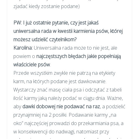
zjadać kiedy zostanie podane)
PW: I już ostatnie pytanie, czy jest jakaś
uniwersalna rada w kwestii karmienia psów, której
możesz udzielić czytelnikom?
Karolina:
Uniwersalna rada może to nie jest, ale
powiem o
najczęstszych błędach jakie popełniają
właściciele psów
.
Przede wszystkim zwykle nie patrzą na etykiety
karm, na których podane jest dawkowanie.
Wystarczy znać masę ciała psa i odczytać z tabeli
ilość karmy jaką należy podać w ciągu dnia. Ważne,
aby
dawki dobowej nie podawać na raz
, a podzielić
przynajmniej na 2 posiłki. Podawanie karmy „na
oko” najczęściej prowadzi do przekarmiania psa, a
w konsekwencji do nadwagi, natomiast przy