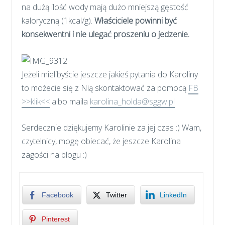
na dużą ilość wody mają dużo mniejszą gęstość
kaloryczną (1kcal/g).
Właściciele powinni być
konsekwentni i nie ulegać proszeniu o jedzenie.
Jeżeli mielibyście jeszcze jakieś pytania do Karoliny
to możecie się z Nią skontaktować za pomocą
FB
>>klik<<
albo maila
karolina_holda@sggw.pl
Serdecznie dziękujemy Karolinie za jej czas :) Wam,
czytelnicy, mogę obiecać, że jeszcze Karolina
zagości na blogu :)
Facebook
Twitter
LinkedIn
Pinterest