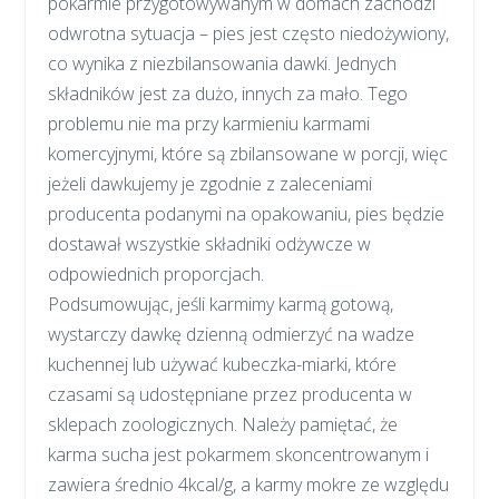
pokarmie przygotowywanym w domach zachodzi
odwrotna sytuacja – pies jest często niedożywiony,
co wynika z niezbilansowania dawki. Jednych
składników jest za dużo, innych za mało. Tego
problemu nie ma przy karmieniu karmami
komercyjnymi, które są zbilansowane w porcji, więc
jeżeli dawkujemy je zgodnie z zaleceniami
producenta podanymi na opakowaniu, pies będzie
dostawał wszystkie składniki odżywcze w
odpowiednich proporcjach.
Podsumowując, jeśli karmimy karmą gotową,
wystarczy dawkę dzienną odmierzyć na wadze
kuchennej lub używać kubeczka-miarki, które
czasami są udostępniane przez producenta w
sklepach zoologicznych. Należy pamiętać, że
karma sucha jest pokarmem skoncentrowanym i
zawiera średnio 4kcal/g, a karmy mokre ze względu