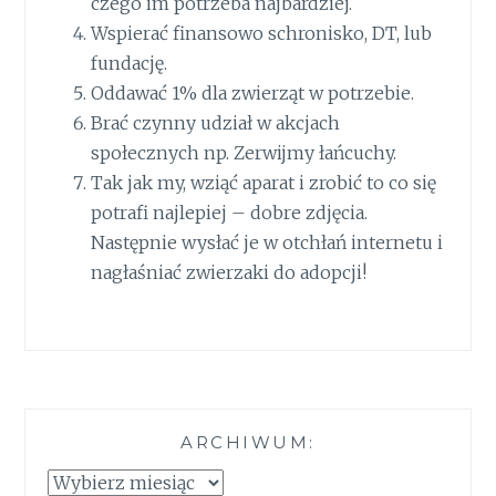
czego im potrzeba najbardziej.
Wspierać finansowo schronisko, DT, lub
fundację.
Oddawać 1% dla zwierząt w potrzebie.
Brać czynny udział w akcjach
społecznych np. Zerwijmy łańcuchy.
Tak jak my, wziąć aparat i zrobić to co się
potrafi najlepiej – dobre zdjęcia.
Następnie wysłać je w otchłań internetu i
nagłaśniać zwierzaki do adopcji!
ARCHIWUM:
Archiwum: