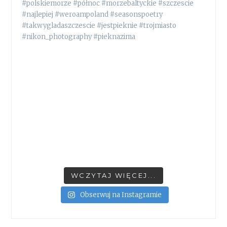
WCZYTAJ WIĘCEJ...
Obserwuj na Instagramie