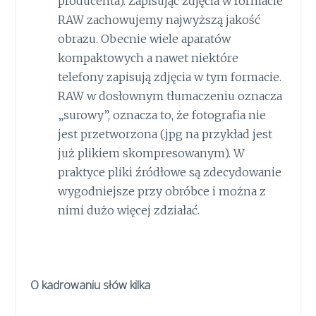
producenta). Zapisując zdjęcia w formacie
RAW zachowujemy najwyższą jakość
obrazu. Obecnie wiele aparatów
kompaktowych a nawet niektóre
telefony zapisują zdjęcia w tym formacie.
RAW w dosłownym tłumaczeniu oznacza
„surowy”, oznacza to, że fotografia nie
jest przetworzona (.jpg na przykład jest
już plikiem skompresowanym). W
praktyce pliki źródłowe są zdecydowanie
wygodniejsze przy obróbce i można z
nimi dużo więcej zdziałać.
O kadrowaniu słów kilka