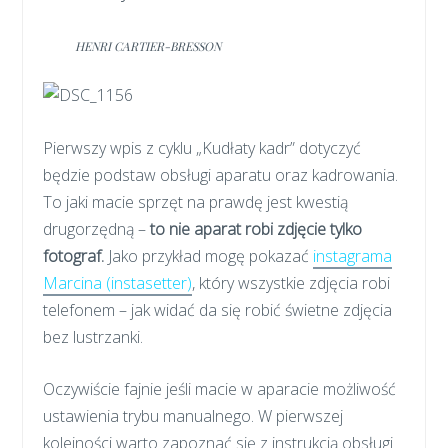
HENRI CARTIER-BRESSON
Pierwszy wpis z cyklu „Kudłaty kadr” dotyczyć
będzie podstaw obsługi aparatu oraz kadrowania.
To jaki macie sprzęt na prawdę jest kwestią
drugorzędną –
to nie aparat robi zdjęcie tylko
fotograf.
Jako przykład mogę pokazać
instagrama
Marcina (instasetter)
, który wszystkie zdjęcia robi
telefonem – jak widać da się robić świetne zdjęcia
bez lustrzanki.
Oczywiście fajnie jeśli macie w aparacie możliwość
ustawienia trybu manualnego. W pierwszej
kolejności warto zapoznać się z instrukcją obsługi