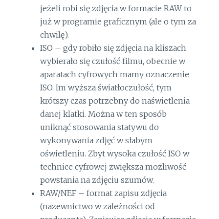
jeżeli robi się zdjęcia w formacie RAW to
już w programie graficznym (ale o tym za
chwilę).
ISO – gdy robiło się zdjęcia na kliszach
wybierało się czułość filmu, obecnie w
aparatach cyfrowych mamy oznaczenie
ISO. Im wyższa światłoczułość, tym
krótszy czas potrzebny do naświetlenia
danej klatki. Można w ten sposób
uniknąć stosowania statywu do
wykonywania zdjęć w słabym
oświetleniu. Zbyt wysoka czułość ISO w
technice cyfrowej zwiększa możliwość
powstania na zdjęciu szumów.
RAW/NEF – format zapisu zdjęcia
(nazewnictwo w zależności od