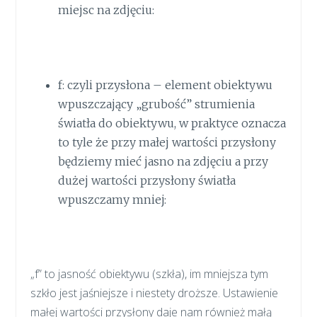
miejsc na zdjęciu:
f: czyli przysłona – element obiektywu
wpuszczający „grubość” strumienia
światła do obiektywu, w praktyce oznacza
to tyle że przy małej wartości przysłony
będziemy mieć jasno na zdjęciu a przy
dużej wartości przysłony światła
wpuszczamy mniej:
„f” to jasność obiektywu (szkła), im mniejsza tym
szkło jest jaśniejsze i niestety droższe. Ustawienie
małej wartości przysłony daje nam również małą