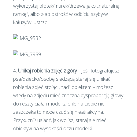
wykorzystaj płotek/murek/drzewa jako „naturalną
ramkę”, albo złap ostrość w odbiciu szyby/w
kałuży/w lustrze:
4.
Unikaj robienia zdjęć z góry
– jeśli fotografujesz
psa/dziecko/osobę siedzącą staraj się unikać
robienia zdjęć stojąc „nad” obiektem – możesz
wtedy na zdjęciu mieć znaczną dysproporcję głowy
do reszty ciała i modelka o ile na ciebie nie
zaszczeka to może czuć się nieatrakcyjna.
Przykucnij/ usiądź, jak wolisz, staraj się mieć
obiektyw na wysokości oczu modelki.