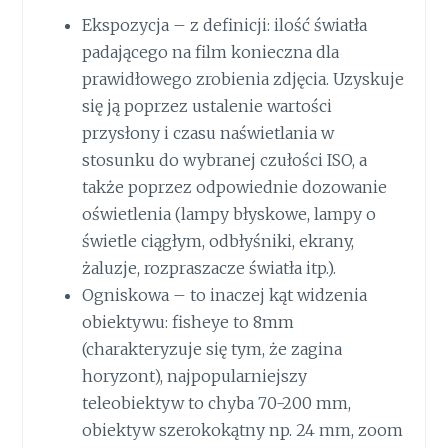
Ekspozycja – z definicji: ilość światła
padającego na film konieczna dla
prawidłowego zrobienia zdjęcia. Uzyskuje
się ją poprzez ustalenie wartości
przysłony i czasu naświetlania w
stosunku do wybranej czułości ISO, a
także poprzez odpowiednie dozowanie
oświetlenia (lampy błyskowe, lampy o
świetle ciągłym, odbłyśniki, ekrany,
żaluzje, rozpraszacze światła itp.).
Ogniskowa – to inaczej kąt widzenia
obiektywu: fisheye to 8mm
(charakteryzuje się tym, że zagina
horyzont), najpopularniejszy
teleobiektyw to chyba 70-200 mm,
obiektyw szerokokątny np. 24 mm, zoom