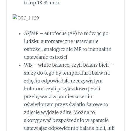
to np 18-35 mm.
AF/MF – autofocus (AF) to mówiąc po
ludzku automatyczne ustawianie
ostrości, analogicznie MF to manualne
ustawianie ostrości
WB – white balance, czyli balans bieli –
służy do tego by temperatura barw na
zdjęciu odpowiadała rzeczywistym
kolorom, czyli przykładowo jeżeli
przebywasz w pomieszczeniu
oświetlonym przez światło żarowe to
zdjęcie wyjdzie żółte. Można to
skorygować bezpośrednio w aparacie
ustawiając odpowiednio balans bieli, lub