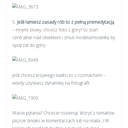
5.
Jeśli łamiesz zasady rób to z pełną premedytacją
– innymi słowy, chcesz foto z góry? to stań
centralnie nad obiektem i zmuś modela/modelkę by
spojrzał do góry:
jeśli chcesz krzywego kadru to z rozmachem –
wtedy uzyskasz dynamikę na fotografii:
Macie pytania? Chcecie rozwinąć któryś z tematów
piszcie śmiało w komentarzach lub na maila :) W