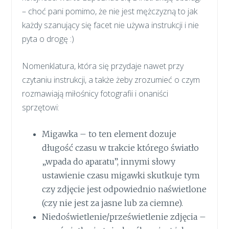
– choć pani pomimo, że nie jest mężczyzną to jak
każdy szanujący się facet nie używa instrukcji i nie
pyta o drogę :)
Nomenklatura, która się przydaje nawet przy
czytaniu instrukcji, a także żeby zrozumieć o czym
rozmawiają miłośnicy fotografii i onaniści
sprzętowi:
Migawka – to ten element dozuje
długość czasu w trakcie którego światło
„wpada do aparatu”, innymi słowy
ustawienie czasu migawki skutkuje tym
czy zdjęcie jest odpowiednio naświetlone
(czy nie jest za jasne lub za ciemne).
Niedoświetlenie/prześwietlenie zdjęcia –