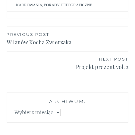
KADROWANIA
,
PORADY FOTOGRAFICZNE
Nawigacja
PREVIOUS POST
Wilanów Kocha Zwierzaka
wpisu
NEXT POST
Projekt prezent vol. 2
ARCHIWUM:
Archiwum: