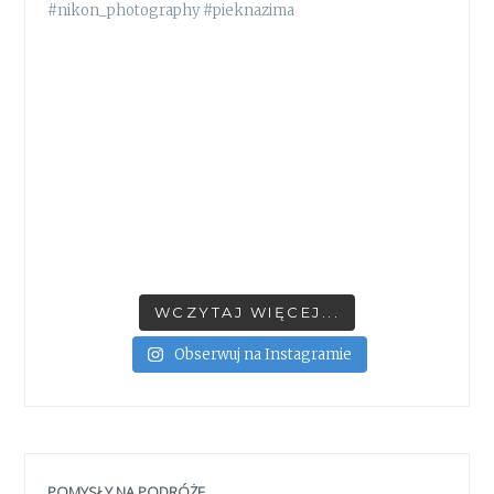
WCZYTAJ WIĘCEJ...
Obserwuj na Instagramie
POMYSŁY NA PODRÓŻE