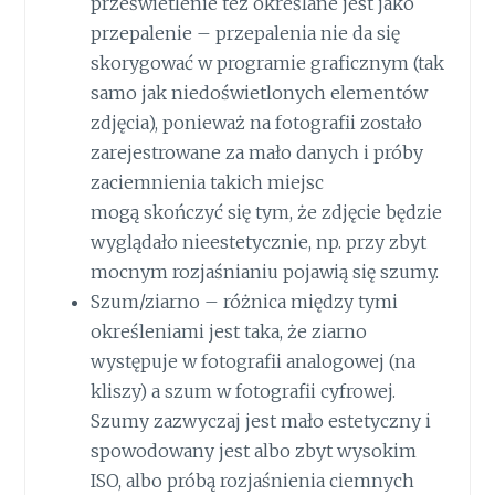
prześwietlenie też określane jest jako
przepalenie – przepalenia nie da się
skorygować w programie graficznym (tak
samo jak niedoświetlonych elementów
zdjęcia), ponieważ na fotografii zostało
zarejestrowane za mało danych i próby
zaciemnienia takich miejsc
mogą skończyć się tym, że zdjęcie będzie
wyglądało nieestetycznie, np. przy zbyt
mocnym rozjaśnianiu pojawią się szumy.
Szum/ziarno – różnica między tymi
określeniami jest taka, że ziarno
występuje w fotografii analogowej (na
kliszy) a szum w fotografii cyfrowej.
Szumy zazwyczaj jest mało estetyczny i
spowodowany jest albo zbyt wysokim
ISO, albo próbą rozjaśnienia ciemnych