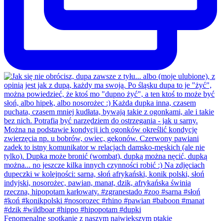
Fenomenalne spotkanie z naszym największym ptakie