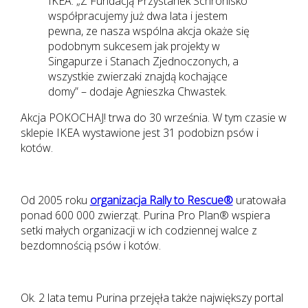
IKEA. „Z Fundacją Przystanek Schronisko
współpracujemy już dwa lata i jestem
pewna, ze nasza wspólna akcja okaże się
podobnym sukcesem jak projekty w
Singapurze i Stanach Zjednoczonych, a
wszystkie zwierzaki znajdą kochające
domy” – dodaje Agnieszka Chwastek.
Akcja POKOCHAJ! trwa do 30 września. W tym czasie w
sklepie IKEA wystawione jest 31 podobizn psów i
kotów.
Od 2005 roku
organizacja Rally to Rescue®
uratowała
ponad 600 000 zwierząt. Purina Pro Plan® wspiera
setki małych organizacji w ich codziennej walce z
bezdomnością psów i kotów.
Ok. 2 lata temu Purina przejęła także największy portal