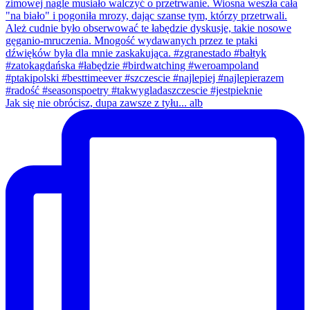
Jak się nie obrócisz, dupa zawsze z tyłu... alb