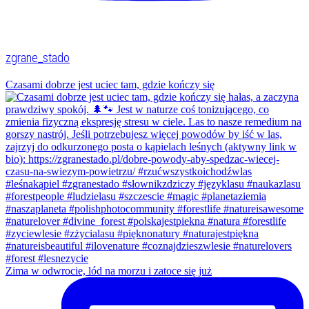
zgrane_stado
Czasami dobrze jest uciec tam, gdzie kończy się
Zima w odwrocie, lód na morzu i zatoce się już