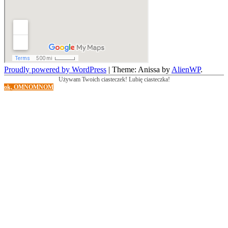
Proudly powered by WordPress
|
Theme: Anissa by
AlienWP
.
Używam Twoich ciasteczek! Lubię ciasteczka!
ok, OMNOMNOM