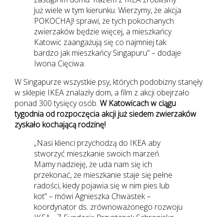
już wiele w tym kierunku. Wierzymy, że akcja
POKOCHAJ! sprawi, że tych pokochanych
zwierzaków będzie więcej, a mieszkańcy
Katowic zaangażują się co najmniej tak
bardzo jak mieszkańcy Singapuru” – dodaje
Iwona Cięciwa.
W Singapurze wszystkie psy, których podobizny stanęły
w sklepie IKEA znalazły dom, a film z akcji obejrzało
ponad 300 tysięcy osób.
W Katowicach w ciągu
tygodnia od rozpoczęcia akcji już siedem zwierzaków
zyskało kochającą rodzinę!
„Nasi klienci przychodzą do IKEA aby
stworzyć mieszkanie swoich marzeń.
Mamy nadzieję, że uda nam się ich
przekonać, że mieszkanie staje się pełne
radości, kiedy pojawia się w nim pies lub
kot” – mówi Agnieszka Chwastek –
koordynator ds. zrównoważonego rozwoju