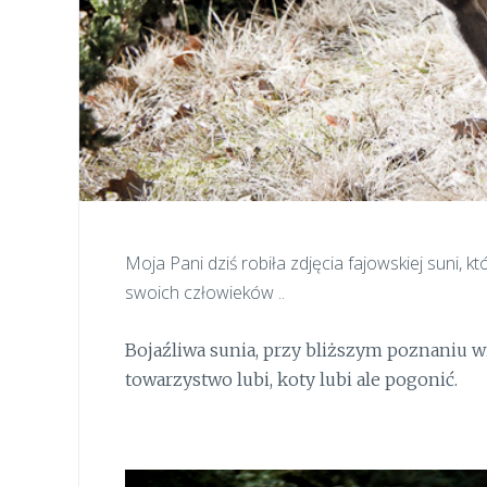
Moja Pani dziś robiła zdjęcia fajowskiej suni, k
swoich człowieków ..
Bojaźliwa sunia, przy bliższym poznaniu wi
towarzystwo lubi, koty lubi ale pogonić.