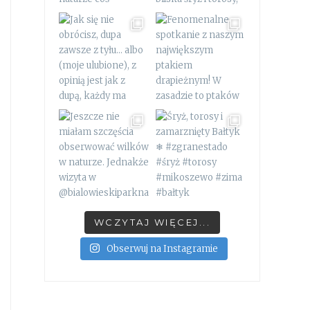
WCZYTAJ WIĘCEJ...
Obserwuj na Instagramie