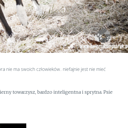
tóra nie ma swoich człowieków.. niefajnie jest nie mieć
erny towarzysz, bardzo inteligentna i sprytna. Psie