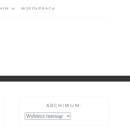
NYM
WSPÓŁPRACA
ARCHIWUM:
Archiwum: