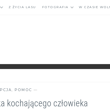
Z ŻYCIA LASU
FOTOGRAFIA
W CZASIE WOL
PCJA
,
POMOC
—
ka kochającego człowieka