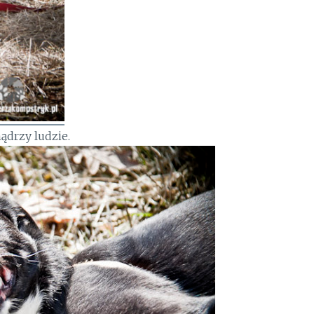
mądrzy ludzie.