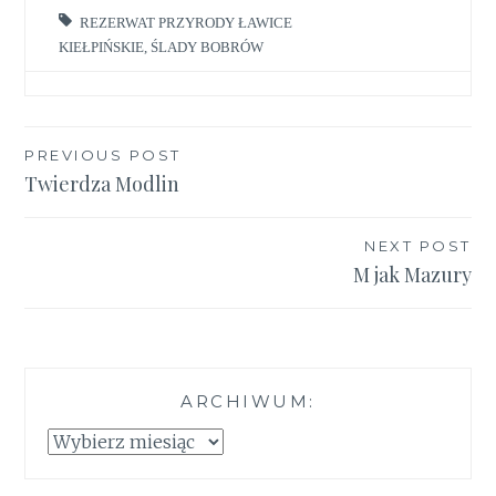
REZERWAT PRZYRODY ŁAWICE
KIEŁPIŃSKIE
,
ŚLADY BOBRÓW
Nawigacja
PREVIOUS POST
Twierdza Modlin
wpisu
NEXT POST
M jak Mazury
ARCHIWUM:
Archiwum: