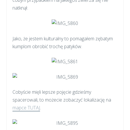
cobym przypadkiem na jakiegoś zwierza się nie
natknął.
Jako, że jestem kulturalny to pomagałem zębatym
kumplom obrobić trochę patyków.
Cobyście mięli lepsze pojęcie gdzieśmy
spacerowali, to możecie zobaczyć lokalizację na
mapce TUTAJ
.