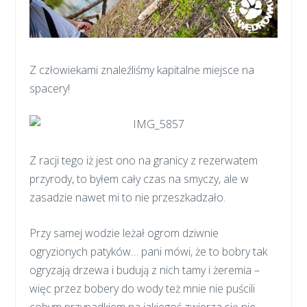
Z człowiekami znaleźliśmy kapitalne miejsce na
spacery!
Z racji tego iż jest ono na granicy z rezerwatem
przyrody, to byłem cały czas na smyczy, ale w
zasadzie nawet mi to nie przeszkadzało.
Przy samej wodzie leżał ogrom dziwnie
ogryzionych patyków… pani mówi, że to bobry tak
ogryzają drzewa i budują z nich tamy i żeremia –
więc przez bobery do wody też mnie nie puścili