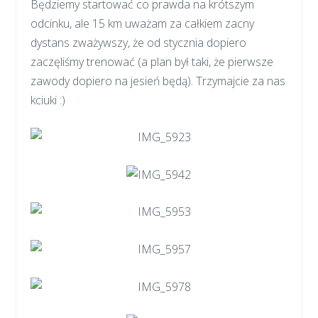
Będziemy startować co prawda na krótszym
odcinku, ale 15 km uważam za całkiem zacny
dystans zważywszy, że od stycznia dopiero
zaczęliśmy trenować (a plan był taki, że pierwsze
zawody dopiero na jesień będą). Trzymajcie za nas
kciuki :)