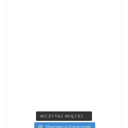
WCZYTAJ WIĘCEJ...
Obserwuj na Instagramie