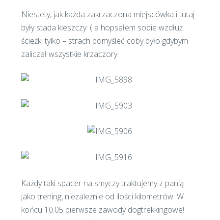
Niestety, jak każda zakrzaczona miejscówka i tutaj
były stada kleszczy :( a hopsałem sobie wzdłuż
ścieżki tylko – strach pomyśleć coby było gdybym
zaliczał wszystkie krzaczory.
Każdy taki spacer na smyczy traktujemy z panią
jako trening, niezależnie od ilości kilometrów. W
końcu 10.05 pierwsze zawody dogtrekkingowe!