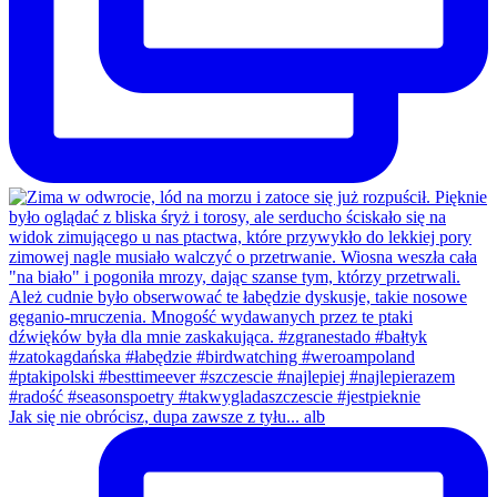
Jak się nie obrócisz, dupa zawsze z tyłu... alb