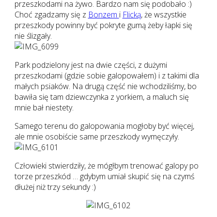
przeszkodami na żywo. Bardzo nam się podobało :)
Choć zgadzamy się z
Bonzem
i
Flicką
, że wszystkie
przeszkody powinny być pokryte gumą żeby łapki się
nie ślizgały.
Park podzielony jest na dwie części, z dużymi
przeszkodami (gdzie sobie galopowałem) i z takimi dla
małych psiaków. Na drugą część nie wchodziliśmy, bo
bawiła się tam dziewczynka z yorkiem, a maluch się
mnie bał niestety.
Samego terenu do galopowania mogłoby być więcej,
ale mnie osobiście same przeszkody wymęczyły.
Człowieki stwierdziły, że mógłbym trenować galopy po
torze przeszkód … gdybym umiał skupić się na czymś
dłużej niż trzy sekundy :)