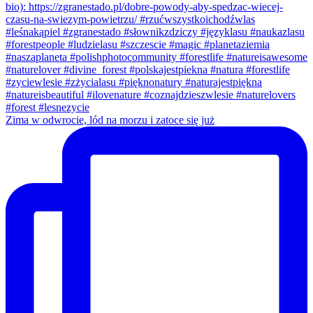
Zima w odwrocie, lód na morzu i zatoce się już