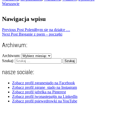
Warszawie
Nawigacja wpisu
Previous Post
Poleniłbym się na działce …
Next Post
Bieganie z psem – początki
Archiwum:
Archiwum:
Szukaj:
nasze sociale:
Zobacz profil zgranestado na Facebook
Zobacz profil zgrane_stado na Instagram
Zobacz profil jafrelka na Pinterest
Zobacz profil iwonastepajtis na LinkedIn
Zobacz profil psiewedrowki na YouTube