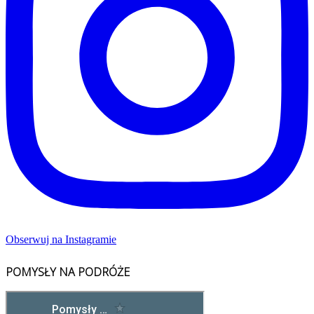
Obserwuj na Instagramie
POMYSŁY NA PODRÓŻE