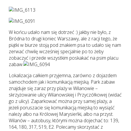
W końcu udało nam się dotrzeć :) jakby nie było, z
Bródna to drugi koniec Warszawy, ale z racji tego, że
piątki w biurze stoją pod znakiem psa to udało się nam
zerwać chwilę wcześniej specjalnie po to żeby
zobaczyć i przede wszystkim poskakać na psim placu
zabaw.
Lokalizacja całkiem przyjemna, zarówno z dojazdem
samochodem jak i komunikacją miejską. Park zabaw
znajduje się zaraz przy plaży w Wilanowie –
skrzyżowanie ulicy Wilanowskiej i Przyczółkowej (widać
go z ulicy). Zaparkować można przy samej plaży, a
jeżeli poruszacie się komunikacją miejską to wysiąść
należy albo na Królowej Marysieńki, albo na przyst.
Wilanów – autobusy, którymi można dojechać to: 139,
164, 180, 317, 519, E2. Polecamy skorzystać z