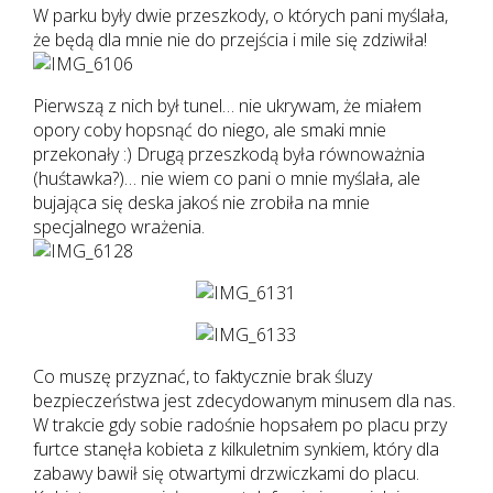
W parku były dwie przeszkody, o których pani myślała,
że będą dla mnie nie do przejścia i mile się zdziwiła!
Pierwszą z nich był tunel… nie ukrywam, że miałem
opory coby hopsnąć do niego, ale smaki mnie
przekonały :) Drugą przeszkodą była równoważnia
(huśtawka?)… nie wiem co pani o mnie myślała, ale
bujająca się deska jakoś nie zrobiła na mnie
specjalnego wrażenia.
Co muszę przyznać, to faktycznie brak śluzy
bezpieczeństwa jest zdecydowanym minusem dla nas.
W trakcie gdy sobie radośnie hopsałem po placu przy
furtce stanęła kobieta z kilkuletnim synkiem, który dla
zabawy bawił się otwartymi drzwiczkami do placu.