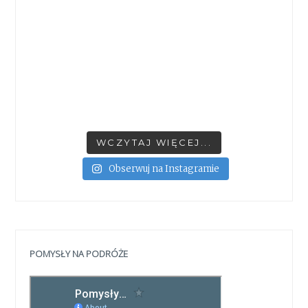
WCZYTAJ WIĘCEJ...
Obserwuj na Instagramie
POMYSŁY NA PODRÓŻE