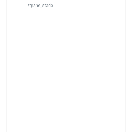
zgrane_stado