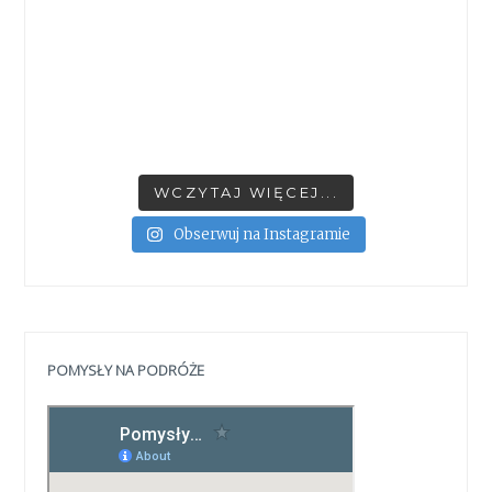
WCZYTAJ WIĘCEJ...
Obserwuj na Instagramie
POMYSŁY NA PODRÓŻE