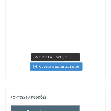
WCZYTAJ WIĘCEJ...
Obserwuj na Instagramie
POMYSŁY NA PODRÓŻE