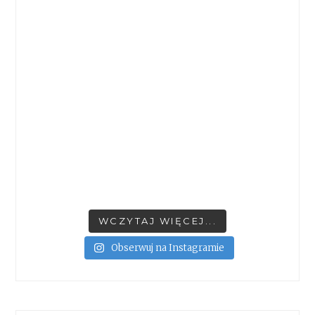
WCZYTAJ WIĘCEJ...
Obserwuj na Instagramie