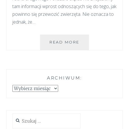
tam informacji wprost odnoszących się do tego, jak
powinno się przewozić zwierzęta. Nie oznacza to
jednak, że…
BEZPIECZNIE
READ MORE
W
SAMOCHODZIE
ARCHIWUM:
Archiwum:
Szukaj: