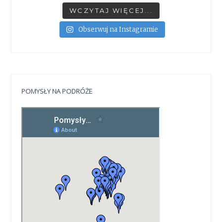
WCZYTAJ WIĘCEJ...
Obserwuj na Instagramie
POMYSŁY NA PODRÓŻE