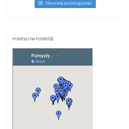
Obserwuj na Instagramie
POMYSŁY NA PODRÓŻE