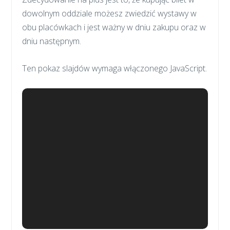
dowolnym oddziale możesz zwiedzić wystawy w
obu placówkach i jest ważny w dniu zakupu oraz w
dniu następnym.
Ten pokaz slajdów wymaga włączonego JavaScript.