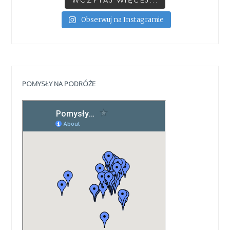
WCZYTAJ WIĘCEJ...
Obserwuj na Instagramie
POMYSŁY NA PODRÓŻE