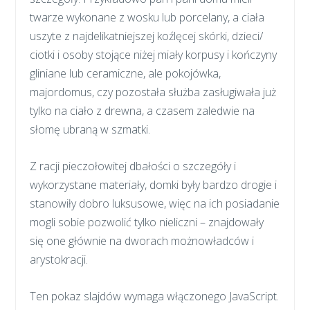
twarze wykonane z wosku lub porcelany, a ciała
uszyte z najdelikatniejszej koźlęcej skórki, dzieci/
ciotki i osoby stojące niżej miały korpusy i kończyny
gliniane lub ceramiczne, ale pokojówka,
majordomus, czy pozostała służba zasługiwała już
tylko na ciało z drewna, a czasem zaledwie na
słomę ubraną w szmatki.
Z racji pieczołowitej dbałości o szczegóły i
wykorzystane materiały, domki były bardzo drogie i
stanowiły dobro luksusowe, więc na ich posiadanie
mogli sobie pozwolić tylko nieliczni – znajdowały
się one głównie na dworach możnowładców i
arystokracji.
Ten pokaz slajdów wymaga włączonego JavaScript.