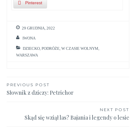
Pinterest
29 GRUDNIA, 2022
IWONA
DZIECKO
,
PODRÓŻE
,
W CZASIE WOLNYM
,
WARSZAWA
Nawigacja
PREVIOUS POST
Słownik z dziczy: Petrichor
wpisu
NEXT POST
Skąd się wziął las? Bajania i legendy o lesie