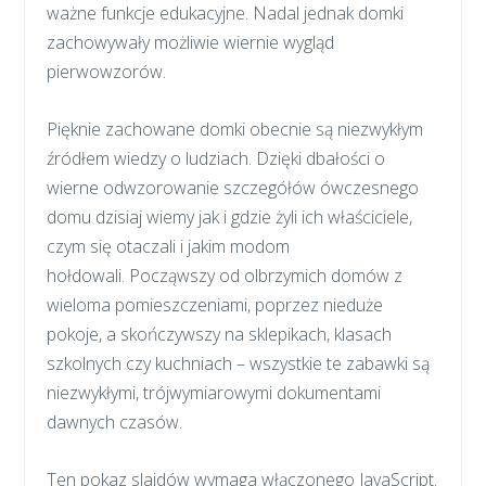
ważne funkcje edukacyjne. Nadal jednak domki
zachowywały możliwie wiernie wygląd
pierwowzorów.
Pięknie zachowane domki obecnie są niezwykłym
źródłem wiedzy o ludziach. Dzięki dbałości o
wierne odwzorowanie szczegółów ówczesnego
domu dzisiaj wiemy jak i gdzie żyli ich właściciele,
czym się otaczali i jakim modom
hołdowali. Począwszy od olbrzymich domów z
wieloma pomieszczeniami, poprzez nieduże
pokoje, a skończywszy na sklepikach, klasach
szkolnych czy kuchniach – wszystkie te zabawki są
niezwykłymi, trójwymiarowymi dokumentami
dawnych czasów.
Ten pokaz slajdów wymaga włączonego JavaScript.