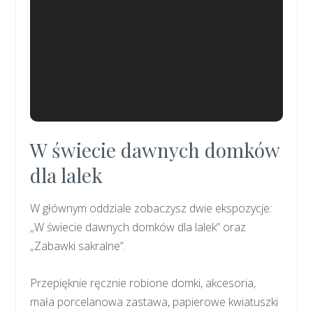
W świecie dawnych domków
dla lalek
W głównym oddziale zobaczysz dwie ekspozycje:
„W świecie dawnych domków dla lalek” oraz
„Zabawki sakralne”.
Przepięknie ręcznie robione domki, akcesoria,
mała porcelanowa zastawa, papierowe kwiatuszki