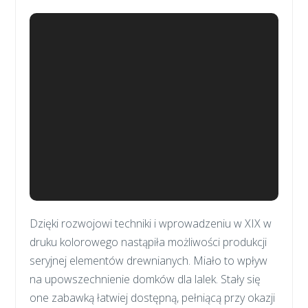
Dzięki rozwojowi techniki i wprowadzeniu w XIX w
druku kolorowego nastąpiła możliwości produkcji
seryjnej elementów drewnianych. Miało to wpływ
na upowszechnienie domków dla lalek. Stały się
one zabawką łatwiej dostępną, pełniącą przy okazji