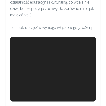
działalność edukacyjną i kulturalną, co wcale nie
dziwi, bo ekspozycja zachwyciła zarówno mnie jak i
moją córkę :)
Ten pokaz slajdów wymaga włączonego JavaScript.