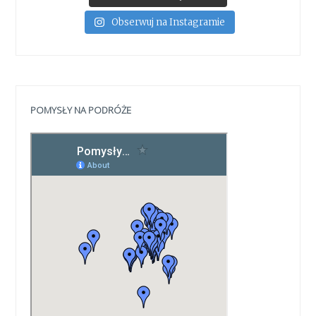
Obserwuj na Instagramie
POMYSŁY NA PODRÓŻE