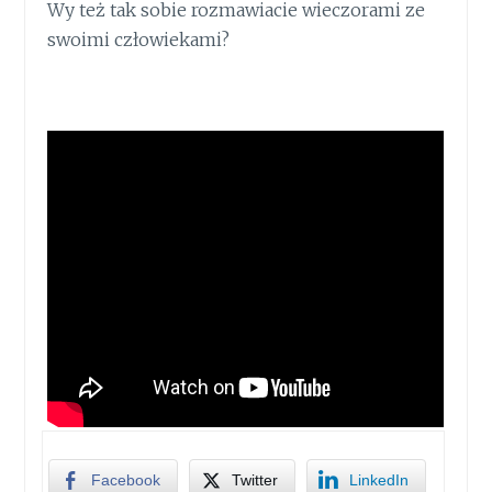
Wy też tak sobie rozmawiacie wieczorami ze
swoimi człowiekami?
Facebook
Twitter
LinkedIn