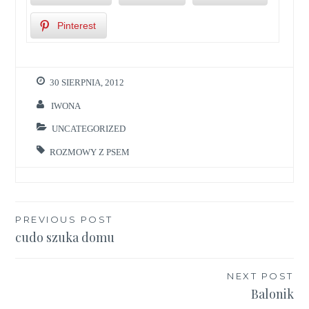
Pinterest
30 SIERPNIA, 2012
IWONA
UNCATEGORIZED
ROZMOWY Z PSEM
Nawigacja
PREVIOUS POST
cudo szuka domu
wpisu
NEXT POST
Balonik