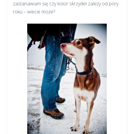
zastanawiam się czy kolor skrzydeł zależy od pory
roku – wiecie może?