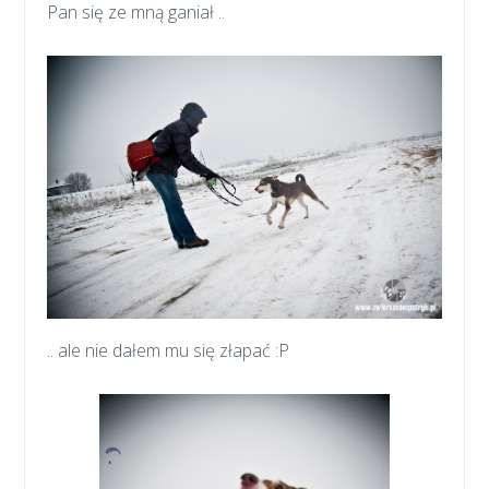
Pan się ze mną ganiał ..
.. ale nie dałem mu się złapać :P