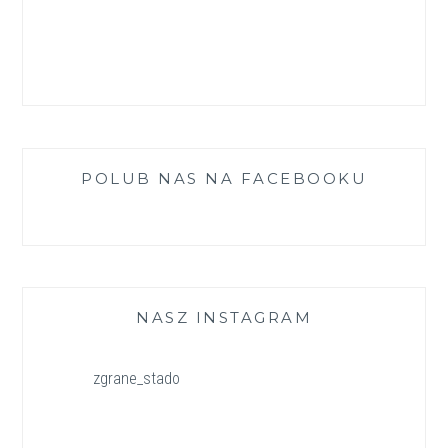
POLUB NAS NA FACEBOOKU
NASZ INSTAGRAM
zgrane_stado