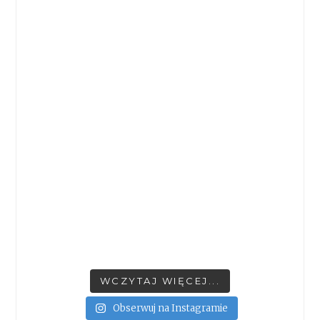
WCZYTAJ WIĘCEJ...
Obserwuj na Instagramie