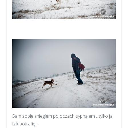
Sam sobie śniegiem po oczach sypnąłem .. tylko ja
tak potrafię ..