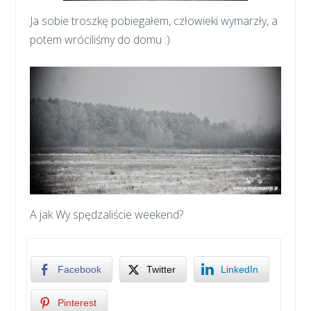
Ja sobie troszkę pobiegałem, człowieki wymarzły, a
potem wróciliśmy do domu :)
A jak Wy spędzaliście weekend?
Facebook
Twitter
LinkedIn
Pinterest