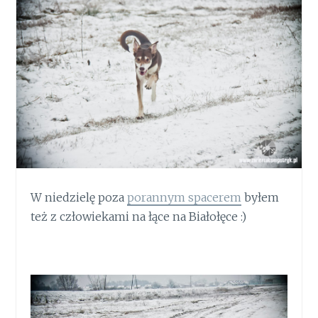
W niedzielę poza
porannym spacerem
byłem
też z człowiekami na łące na Białołęce :)