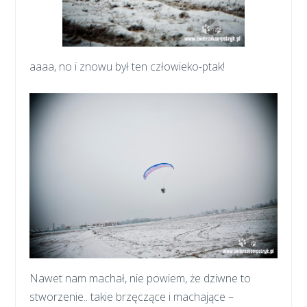
aaaa, no i znowu był ten człowieko-ptak!
Nawet nam machał, nie powiem, że dziwne to
stworzenie.. takie brzęczące i machające –