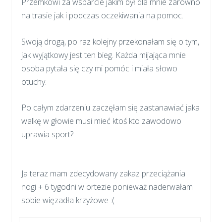
Przemkowi za wsparcie jakim był dla mnie zarówno
na trasie jak i podczas oczekiwania na pomoc.
Swoją drogą, po raz kolejny przekonałam się o tym,
jak wyjątkowy jest ten bieg. Każda mijająca mnie
osoba pytała się czy mi pomóc i miała słowo
otuchy.
Po całym zdarzeniu zaczęłam się zastanawiać jaka
walkę w głowie musi mieć ktoś kto zawodowo
uprawia sport?
Ja teraz mam zdecydowany zakaz przeciążania
nogi + 6 tygodni w ortezie ponieważ naderwałam
sobie więzadła krzyżowe :(