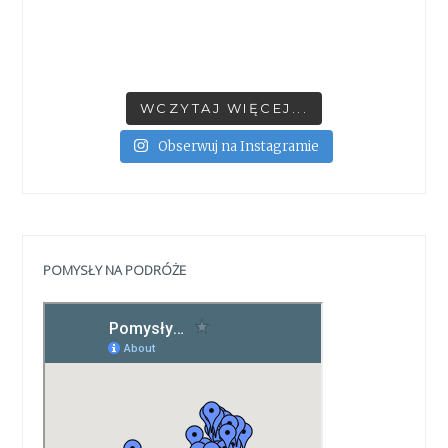
WCZYTAJ WIĘCEJ...
Obserwuj na Instagramie
POMYSŁY NA PODRÓŻE