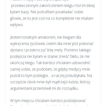
przedwczesnym zakończeniem biegu rósł im bliżej
byłam bazy. Nie potrafiłam poukładać sobie
głowie, że to jest coś na co kompletnie nie miałam
wpływu.
Jestem totalnym amatorem, nie biegam dla
wykręcenia życiówek, celem dla mnie jest pokonać
dystans i przekroczyć linię mety. Pomimo takiego
podejścia nie byłam w stanie znieść faktu, że nie
ukończę biegu. Tak bardzo chciałam udowodnić
samej sobie, że podołam, że gdyby medycy mnie
puścili to bym pobiegła… a raczej pokuśtykała. Na
szczęście obok mnie byli mądrzejsi ludzie, którzy
argumentami przemówili mi do rozsądku.
W tym miejscu chciałam bardzo podziękować