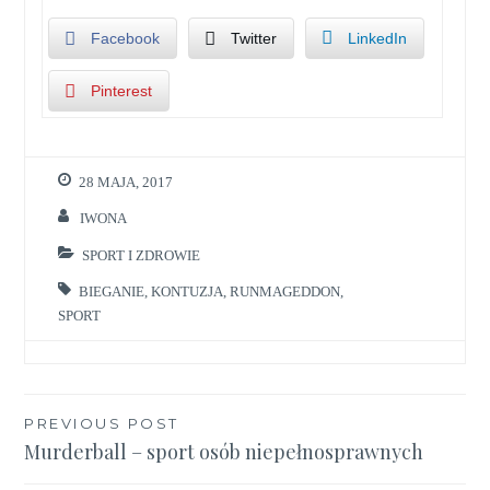
Facebook
Twitter
LinkedIn
Pinterest
28 MAJA, 2017
IWONA
SPORT I ZDROWIE
BIEGANIE
,
KONTUZJA
,
RUNMAGEDDON
,
SPORT
Nawigacja
PREVIOUS POST
Murderball – sport osób niepełnosprawnych
wpisu