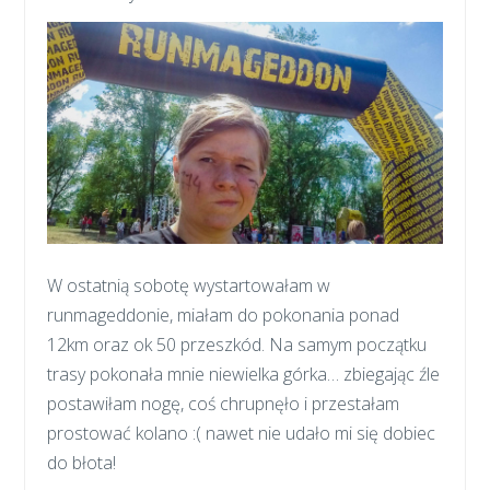
W ostatnią sobotę wystartowałam w
runmageddonie, miałam do pokonania ponad
12km oraz ok 50 przeszkód. Na samym początku
trasy pokonała mnie niewielka górka… zbiegając źle
postawiłam nogę, coś chrupnęło i przestałam
prostować kolano :( nawet nie udało mi się dobiec
do błota!