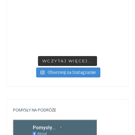
WCZYTAJ WIĘCEJ...
Obserwuj na Instagramie
POMYSŁY NA PODRÓŻE