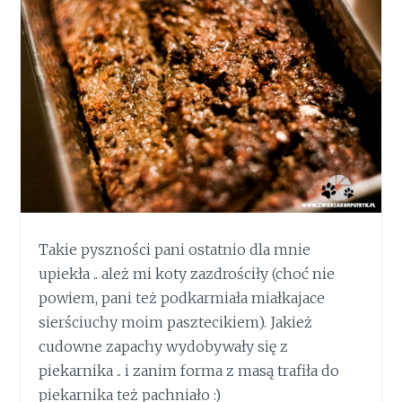
Takie pyszności pani ostatnio dla mnie
upiekła .. ależ mi koty zazdrościły (choć nie
powiem, pani też podkarmiała miałkajace
sierściuchy moim pasztecikiem). Jakież
cudowne zapachy wydobywały się z
piekarnika .. i zanim forma z masą trafiła do
piekarnika też pachniało :)