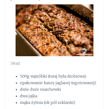
Skład:
500g wątróbki (tutaj była drobiowa)
opakowanie kaszy jaglanej (ugotowanej)
dwie duże marchewki
dwa jajka
mąka żytnia (ok pół szklanki)