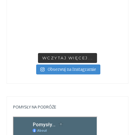
WCZYTAJ WIĘCEJ...
Obserwuj na Instagramie
POMYSŁY NA PODRÓŻE