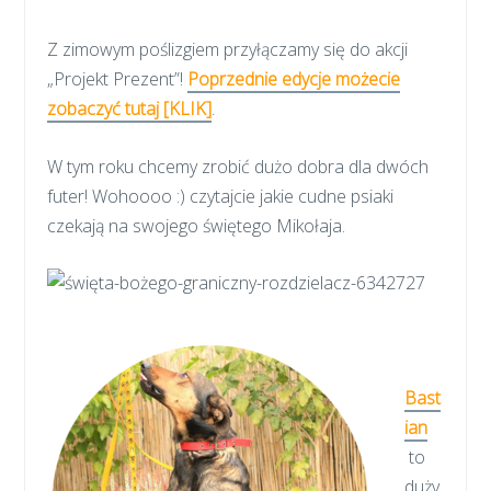
Z zimowym poślizgiem przyłączamy się do akcji
„Projekt Prezent”!
Poprzednie edycje możecie
zobaczyć tutaj [KLIK]
.
W tym roku chcemy zrobić dużo dobra dla dwóch
futer! Wohoooo :) czytajcie jakie cudne psiaki
czekają na swojego świętego Mikołaja.
Bast
ian
to
duży