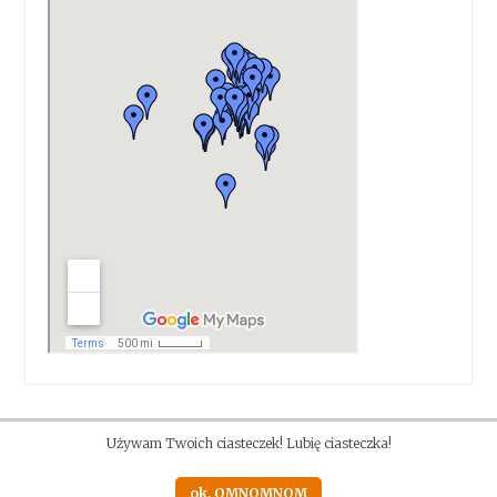
Używam Twoich ciasteczek! Lubię ciasteczka!
ok, OMNOMNOM