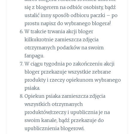
się z blogerem na odbiór osobisty, bądź
ustalić inny sposób odbioru paczki – po
prostu napisz do wybranego blogera!
W trakcie trwania akcji bloger
kilkukrotnie zamieszcza zdjęcia
otrzymanych podarków na swoim
fanpagu.
W ciągu tygodnia po zakończeniu akcji
bloger przekazuje wszystkie zebrane
produkty i rzeczy opiekunom wybranego
psiaka.
Opiekun psiaka zamieszcza zdjęcia
wszystkich otrzymanych
produktów/rzeczy i upublicznia je na
swoim kanale, bądź przekazuje do
upublicznienia blogerowi.