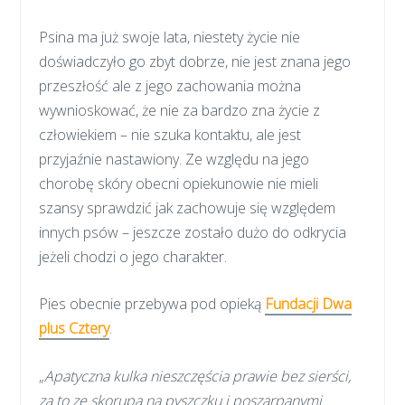
Psina ma już swoje lata, niestety życie nie
doświadczyło go zbyt dobrze, nie jest znana jego
przeszłość ale z jego zachowania można
wywnioskować, że nie za bardzo zna życie z
człowiekiem – nie szuka kontaktu, ale jest
przyjaźnie nastawiony. Ze względu na jego
chorobę skóry obecni opiekunowie nie mieli
szansy sprawdzić jak zachowuje się względem
innych psów – jeszcze zostało dużo do odkrycia
jeżeli chodzi o jego charakter.
Pies obecnie przebywa pod opieką
Fundacji Dwa
plus Cztery
.
„
Apatyczna kulka nieszczęścia prawie bez sierści,
za to ze skorupą na pyszczku i poszarpanymi