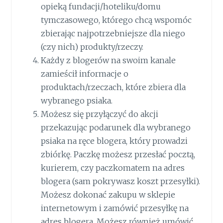
opieką fundacji/hoteliku/domu
tymczasowego, którego chcą wspomóc
zbierając najpotrzebniejsze dla niego
(czy nich) produkty/rzeczy.
Każdy z blogerów na swoim kanale
zamieścił informacje o
produktach/rzeczach, które zbiera dla
wybranego psiaka.
Możesz się przyłączyć do akcji
przekazując podarunek dla wybranego
psiaka na ręce blogera, który prowadzi
zbiórkę. Paczkę możesz przesłać pocztą,
kurierem, czy paczkomatem na adres
blogera (sam pokrywasz koszt przesyłki).
Możesz dokonać zakupu w sklepie
internetowym i zamówić przesyłkę na
adres blogera. Możesz również umówić