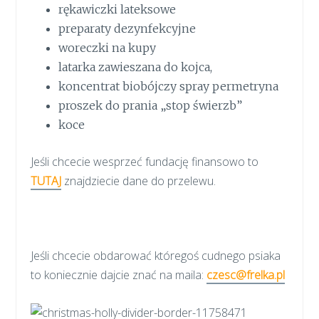
rękawiczki lateksowe
preparaty dezynfekcyjne
woreczki na kupy
latarka zawieszana do kojca,
koncentrat biobójczy spray permetryna
proszek do prania „stop świerzb”
koce
Jeśli chcecie wesprzeć fundację finansowo to
TUTAJ
znajdziecie dane do przelewu.
Jeśli chcecie obdarować któregoś cudnego psiaka
to koniecznie dajcie znać na maila:
czesc@frelka.pl