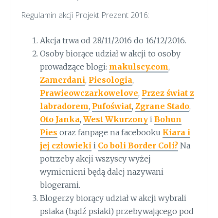
Regulamin akcji Projekt Prezent 2016:
Akcja trwa od 28/11/2016 do 16/12/2016.
Osoby biorące udział w akcji to osoby
prowadzące blogi:
makulscy.com
,
Zamerdani
,
Piesologia
,
Prawieowczarkowelove
,
Przez świat z
labradorem
,
Pufoświat
,
Zgrane Stado
,
Oto Janka
,
West Wkurzony
i
Bohun
Pies
oraz fanpage na facebooku
Kiara i
jej człowieki
i
Co boli Border Coli?
Na
potrzeby akcji wszyscy wyżej
wymienieni będą dalej nazywani
blogerami.
Blogerzy biorący udział w akcji wybrali
psiaka (bądź psiaki) przebywającego pod