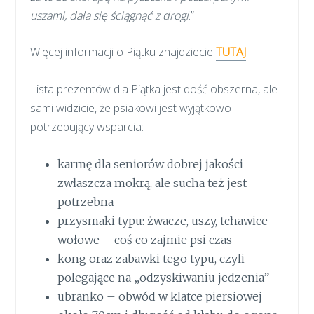
uszami, dała się ściągnąć z drogi
.”
Więcej informacji o Piątku znajdziecie
TUTAJ
.
Lista prezentów dla Piątka jest dość obszerna, ale
sami widzicie, że psiakowi jest wyjątkowo
potrzebujący wsparcia:
karmę dla seniorów dobrej jakości
zwłaszcza mokrą, ale sucha też jest
potrzebna
przysmaki typu: żwacze, uszy, tchawice
wołowe – coś co zajmie psi czas
kong oraz zabawki tego typu, czyli
polegające na „odzyskiwaniu jedzenia”
ubranko – obwód w klatce piersiowej