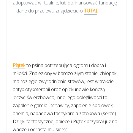
adoptować wirtualnie, lub dofinansować fundację
– dane do przelewu znajdziecie o
TUTAJ
.
Piątek
to psina potrzebująca ogromu dobra i
miłości. Znaleziony w bardzo złym stanie: chłopak
ma rozległe zwyrodnienie stawów, jest w trakcie
antybiotykoterapii oraz opiekunowie kończą
leczyć świerzbowca, inne jego dolegliwości to
zapalenie gardła i tchawicy, zapalenie spojówek,
anemia, napadowa tachykardia zatokowa (serce).
Dzięki fantastycznej opiece i Piątek przybrał już na
wadze i odrasta mu sierść.