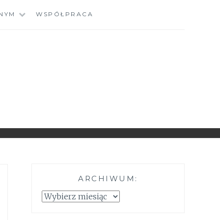
NYM
WSPÓŁPRACA
ARCHIWUM:
Archiwum: