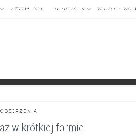
Z ŻYCIA LASU
FOTOGRAFIA
W CZASIE WOL
 OBEJRZENIA
—
z w krótkiej formie