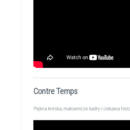
Contre Temps
Piękna kreska, malownicze kadry i ciekawa his