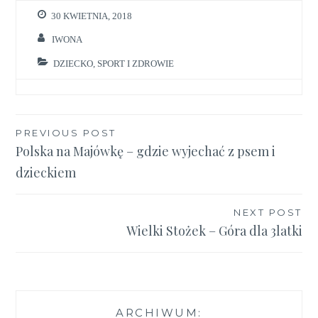
30 KWIETNIA, 2018
IWONA
DZIECKO
,
SPORT I ZDROWIE
Nawigacja
PREVIOUS POST
Polska na Majówkę – gdzie wyjechać z psem i
wpisu
dzieckiem
NEXT POST
Wielki Stożek – Góra dla 3latki
ARCHIWUM: