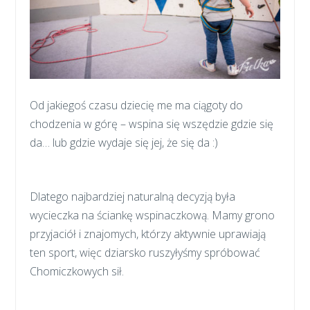
Od jakiegoś czasu dziecię me ma ciągoty do
chodzenia w górę – wspina się wszędzie gdzie się
da… lub gdzie wydaje się jej, że się da :)
Dlatego najbardziej naturalną decyzją była
wycieczka na ściankę wspinaczkową. Mamy grono
przyjaciół i znajomych, którzy aktywnie uprawiają
ten sport, więc dziarsko ruszyłyśmy spróbować
Chomiczkowych sił.