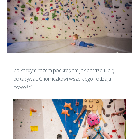
Za każdym razem podkreślam jak bardzo lubię
pokazywać Chomiczkowi wszelkiego rodzaju
nowości.