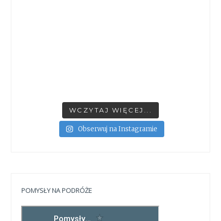
WCZYTAJ WIĘCEJ...
Obserwuj na Instagramie
POMYSŁY NA PODRÓŻE