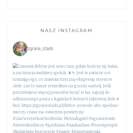
NASZ INSTAGRAM
zgrane_stado