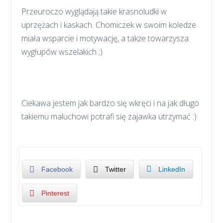
Przeuroczo wyglądają takie krasnoludki w
uprzężach i kaskach. Chomiczek w swoim koledze
miała wsparcie i motywację, a także towarzysza
wygłupów wszelakich ;)
Ciekawa jestem jak bardzo się wkręci i na jak długo
takiemu maluchowi potrafi się zajawka utrzymać :)
Facebook
Twitter
LinkedIn
Pinterest