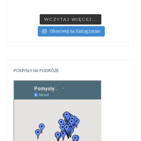
WCZYTAJ WIĘCEJ...
Obserwuj na Instagramie
POMYSŁY NA PODRÓŻE