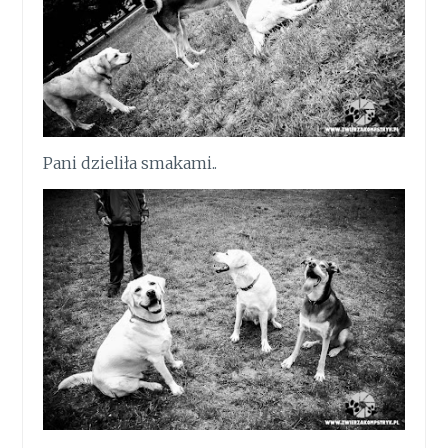
Pani dzieliła smakami..