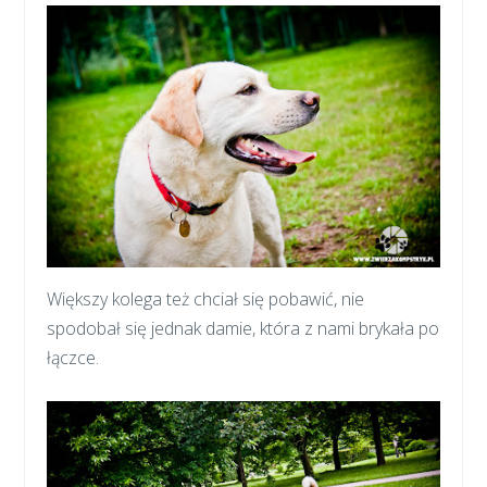
Większy kolega też chciał się pobawić, nie
spodobał się jednak damie, która z nami brykała po
łączce.