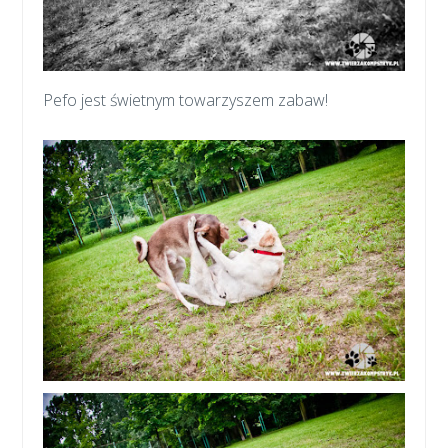
Pefo jest świetnym towarzyszem zabaw!