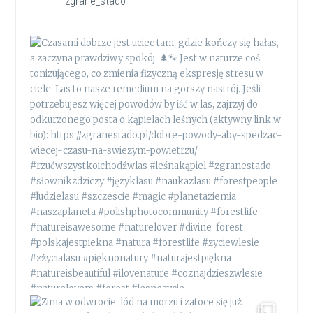
zgrane_stado