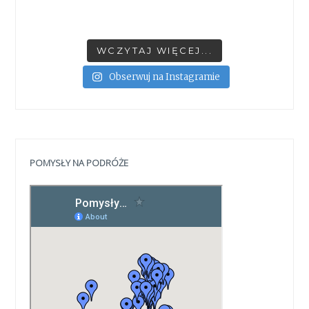
WCZYTAJ WIĘCEJ...
Obserwuj na Instagramie
POMYSŁY NA PODRÓŻE