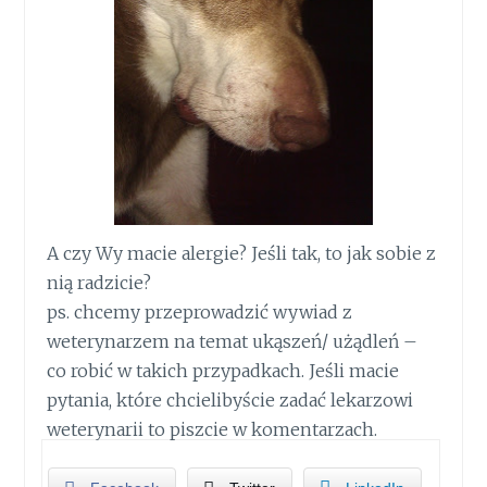
A czy Wy macie alergie? Jeśli tak, to jak sobie z
nią radzicie?
ps. chcemy przeprowadzić wywiad z
weterynarzem na temat ukąszeń/ użądleń –
co robić w takich przypadkach. Jeśli macie
pytania, które chcielibyście zadać lekarzowi
weterynarii to piszcie w komentarzach.