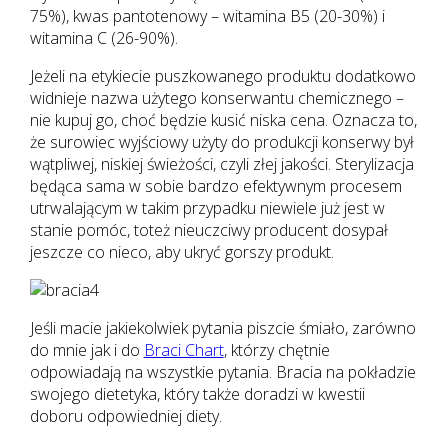
75%), kwas pantotenowy – witamina B5 (20-30%) i
witamina C (26-90%).
Jeżeli na etykiecie puszkowanego produktu dodatkowo
widnieje nazwa użytego konserwantu chemicznego –
nie kupuj go, choć będzie kusić niska cena. Oznacza to,
że surowiec wyjściowy użyty do produkcji konserwy był
wątpliwej, niskiej świeżości, czyli złej jakości. Sterylizacja
będąca sama w sobie bardzo efektywnym procesem
utrwalającym w takim przypadku niewiele już jest w
stanie pomóc, toteż nieuczciwy producent dosypał
jeszcze co nieco, aby ukryć gorszy produkt.
Jeśli macie jakiekolwiek pytania piszcie śmiało, zarówno
do mnie jak i do
Braci Chart
, którzy chętnie
odpowiadają na wszystkie pytania. Bracia na pokładzie
swojego dietetyka, który także doradzi w kwestii
doboru odpowiedniej diety.