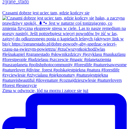
zgrane_stado
Czasami dobrze jest uciec tam, gdzie kończy się
Zima w odwrocie, lód na morzu i zatoce się już