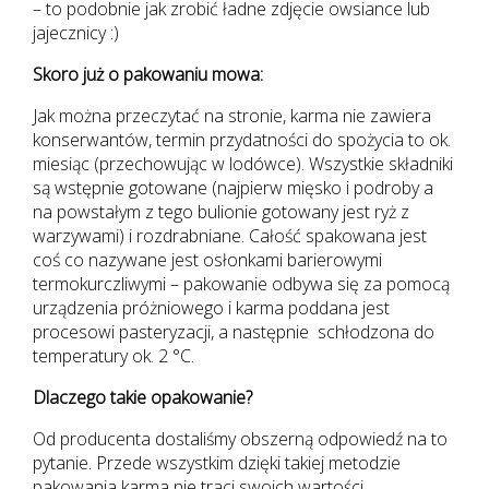
– to podobnie jak zrobić ładne zdjęcie owsiance lub
jajecznicy :)
Skoro już o pakowaniu mowa:
Jak można przeczytać na stronie, karma nie zawiera
konserwantów, termin przydatności do spożycia to ok.
miesiąc (przechowując w lodówce). Wszystkie składniki
są wstępnie gotowane (najpierw mięsko i podroby a
na powstałym z tego bulionie gotowany jest ryż z
warzywami) i rozdrabniane. Całość spakowana jest
coś co nazywane jest osłonkami barierowymi
termokurczliwymi – pakowanie odbywa się za pomocą
urządzenia próżniowego i karma poddana jest
procesowi pasteryzacji, a następnie schłodzona do
temperatury ok. 2 °C.
Dlaczego takie opakowanie?
Od producenta dostaliśmy obszerną odpowiedź na to
pytanie. Przede wszystkim dzięki takiej metodzie
pakowania karma nie traci swoich wartości