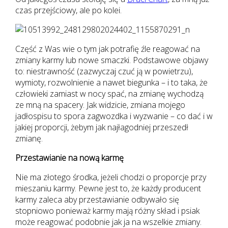
czas przejściowy, ale po kolei.
Część z Was wie o tym jak potrafię źle reagować na
zmiany karmy lub nowe smaczki. Podstawowe objawy
to: niestrawność (zazwyczaj czuć ją w powietrzu),
wymioty, rozwolnienie a nawet biegunka – i to taka, że
człowieki zamiast w nocy spać, na zmianę wychodzą
ze mną na spacery. Jak widzicie, zmiana mojego
jadłospisu to spora zagwozdka i wyzwanie – co dać i w
jakiej proporcji, żebym jak najłagodniej przeszedł
zmianę.
Przestawianie na nową karmę
Nie ma złotego środka, jeżeli chodzi o proporcje przy
mieszaniu karmy. Pewne jest to, że każdy producent
karmy zaleca aby przestawianie odbywało się
stopniowo ponieważ karmy mają różny skład i psiak
może reagować podobnie jak ja na wszelkie zmiany.