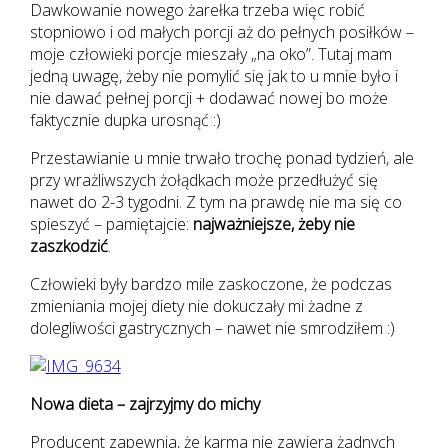
Dawkowanie nowego żarełka trzeba więc robić
stopniowo i od małych porcji aż do pełnych posiłków –
moje człowieki porcje mieszały „na oko”. Tutaj mam
jedną uwagę, żeby nie pomylić się jak to u mnie było i
nie dawać pełnej porcji + dodawać nowej bo może
faktycznie dupka urosnąć :)
Przestawianie u mnie trwało trochę ponad tydzień, ale
przy wrażliwszych żołądkach może przedłużyć się
nawet do 2-3 tygodni. Z tym na prawdę nie ma się co
spieszyć – pamiętajcie:
najważniejsze, żeby nie
zaszkodzić
.
Człowieki były bardzo mile zaskoczone, że podczas
zmieniania mojej diety nie dokuczały mi żadne z
dolegliwości gastrycznych – nawet nie smrodziłem :)
Nowa dieta – zajrzyjmy do michy
Producent zapewnia, że karma nie zawiera żadnych