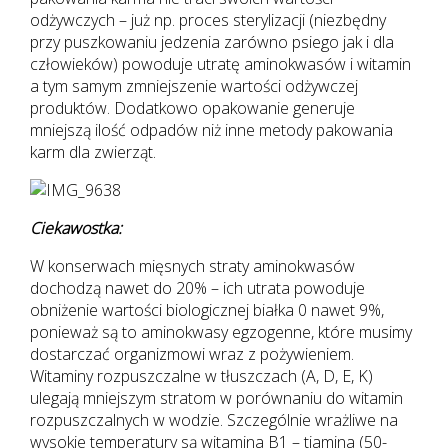
odżywczych – już np. proces sterylizacji (niezbędny
przy puszkowaniu jedzenia zarówno psiego jak i dla
człowieków) powoduje utratę aminokwasów i witamin
a tym samym zmniejszenie wartości odżywczej
produktów. Dodatkowo opakowanie generuje
mniejszą ilość odpadów niż inne metody pakowania
karm dla zwierząt.
Ciekawostka:
W konserwach mięsnych straty aminokwasów
dochodzą nawet do 20% – ich utrata powoduje
obniżenie wartości biologicznej białka 0 nawet 9%,
ponieważ są to aminokwasy egzogenne, które musimy
dostarczać organizmowi wraz z pożywieniem.
Witaminy rozpuszczalne w tłuszczach (A, D, E, K)
ulegają mniejszym stratom w porównaniu do witamin
rozpuszczalnych w wodzie. Szczególnie wrażliwe na
wysokie temperatury są witamina B1 – tiamina (50-