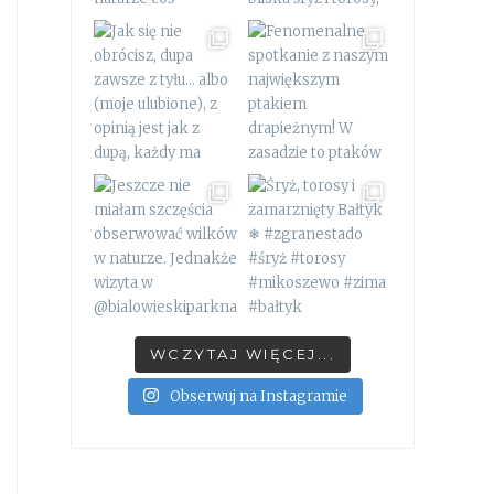
WCZYTAJ WIĘCEJ...
Obserwuj na Instagramie