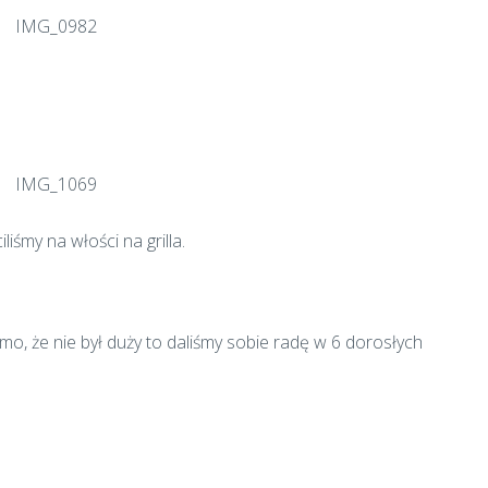
śmy na włości na grilla.
mo, że nie był duży to daliśmy sobie radę w 6 dorosłych