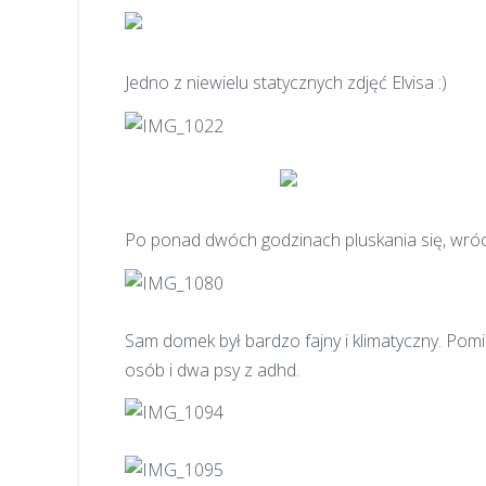
Jedno z niewielu statycznych zdjęć Elvisa :)
Po ponad dwóch godzinach pluskania się, wrócili
Sam domek był bardzo fajny i klimatyczny. Pomi
osób i dwa psy z adhd.