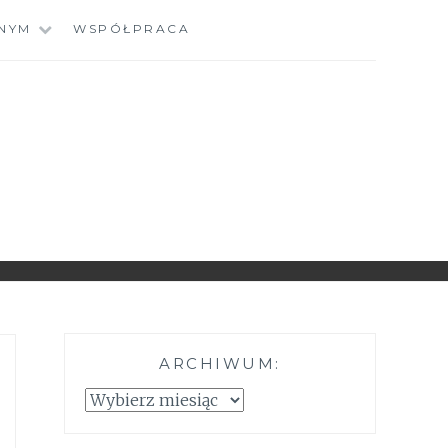
NYM
WSPÓŁPRACA
ARCHIWUM:
Archiwum: