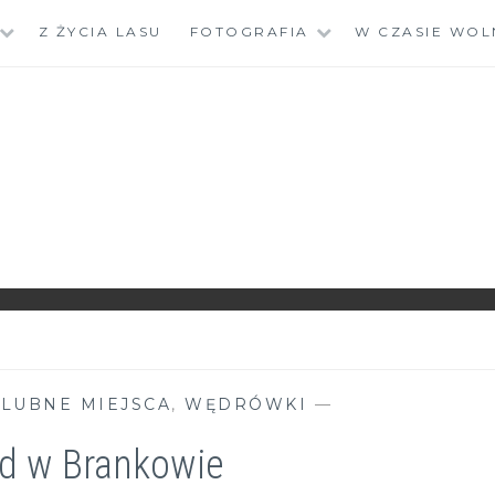
Z ŻYCIA LASU
FOTOGRAFIA
W CZASIE WOL
LUBNE MIEJSCA
,
WĘDRÓWKI
—
d w Brankowie