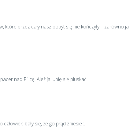
, które przez cały nasz pobyt się nie kończyły – zarówno ja
cer nad Pilicę. Ależ ja lubię się pluskać!
o człowieki bały się, że go prąd zniesie :)