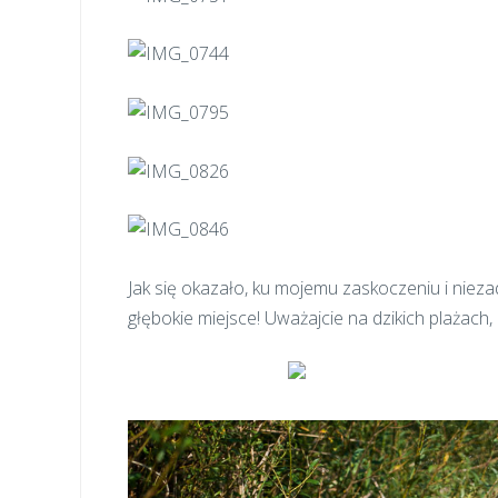
Jak się okazało, ku mojemu zaskoczeniu i nie
głębokie miejsce! Uważajcie na dzikich plażach,