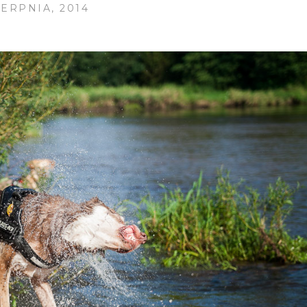
IERPNIA, 2014