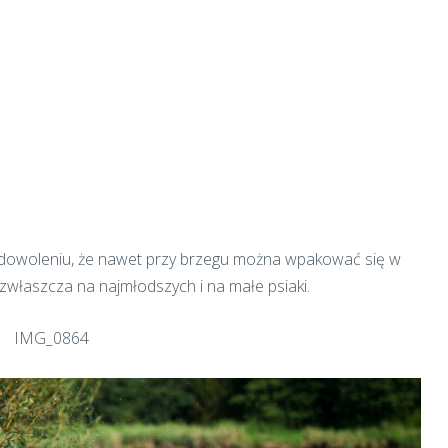
zadowoleniu, że nawet przy brzegu można wpakować się w
 zwłaszcza na najmłodszych i na małe psiaki.