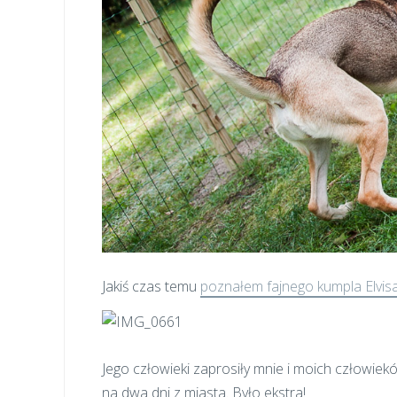
Jakiś czas temu
poznałem fajnego kumpla Elvis
Jego człowieki zaprosiły mnie i moich człowiekó
na dwa dni z miasta. Było ekstra!