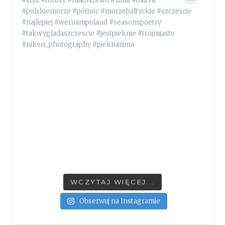
WCZYTAJ WIĘCEJ...
Obserwuj na Instagramie