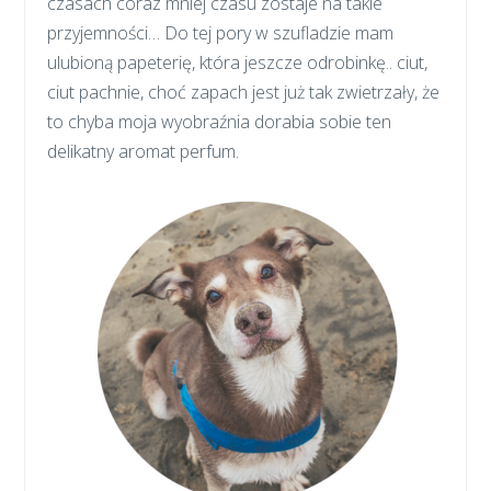
czasach coraz mniej czasu zostaje na takie
przyjemności… Do tej pory w szufladzie mam
ulubioną papeterię, która jeszcze odrobinkę.. ciut,
ciut pachnie, choć zapach jest już tak zwietrzały, że
to chyba moja wyobraźnia dorabia sobie ten
delikatny aromat perfum.