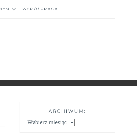
NYM
WSPÓŁPRACA
ARCHIWUM:
Archiwum: