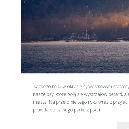
Każdego roku w okresie sylwestrowym staramy 
nasze psy, które boją się wystrzałów petard, a
miasta. Na przełomie tego roku wraz z przyjaci
prawda do samego parku z psem…