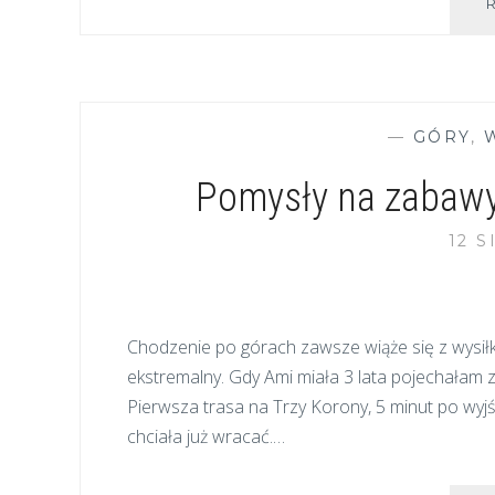
—
GÓRY
,
Pomysły na zabawy
12 S
Chodzenie po górach zawsze wiąże się z wysił
ekstremalny. Gdy Ami miała 3 lata pojechałam z 
Pierwsza trasa na Trzy Korony, 5 minut po wyjśc
chciała już wracać.…