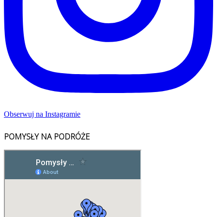
Obserwuj na Instagramie
POMYSŁY NA PODRÓŻE