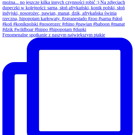
Fenomenalne spotkanie z naszym największym ptakie