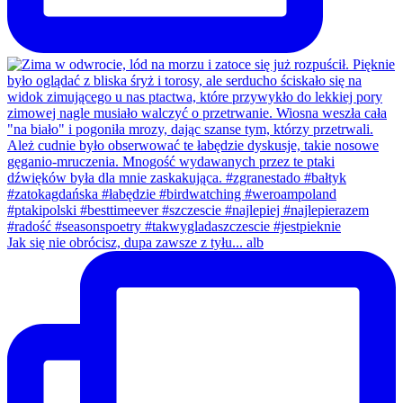
Jak się nie obrócisz, dupa zawsze z tyłu... alb