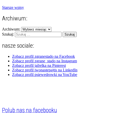
Starsze wpisy
Archiwum:
Archiwum:
Szukaj:
nasze sociale:
Zobacz profil zgranestado na Facebook
Zobacz profil zgrane_stado na Instagram
Zobacz profil jafrelka na Pinterest
Zobacz profil iwonastepajtis na LinkedIn
Zobacz profil psiewedrowki na YouTube
Polub nas na facebooku