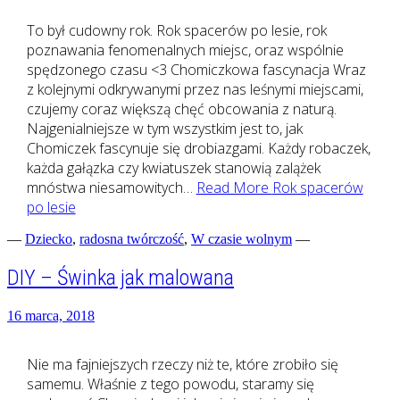
To był cudowny rok. Rok spacerów po lesie, rok
poznawania fenomenalnych miejsc, oraz wspólnie
spędzonego czasu <3 Chomiczkowa fascynacja Wraz
z kolejnymi odkrywanymi przez nas leśnymi miejscami,
czujemy coraz większą chęć obcowania z naturą.
Najgenialniejsze w tym wszystkim jest to, jak
Chomiczek fascynuje się drobiazgami. Każdy robaczek,
każda gałązka czy kwiatuszek stanowią zalążek
mnóstwa niesamowitych…
Read More
Rok spacerów
po lesie
—
Dziecko
,
radosna twórczość
,
W czasie wolnym
—
DIY – Świnka jak malowana
16 marca, 2018
Nie ma fajniejszych rzeczy niż te, które zrobiło się
samemu. Właśnie z tego powodu, staramy się