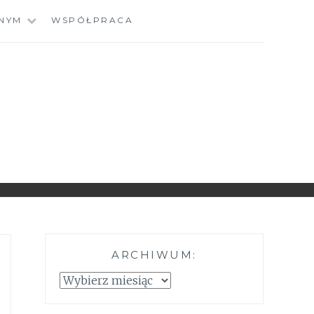
NYM
WSPÓŁPRACA
ARCHIWUM:
Archiwum: