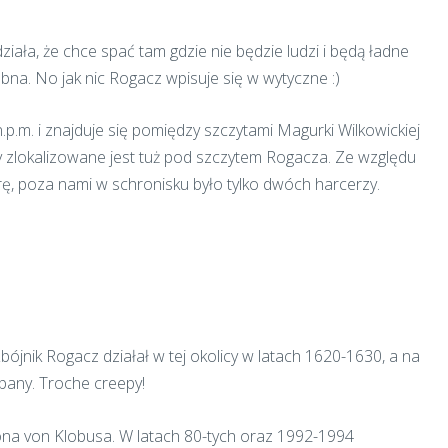
ała, że chce spać tam gdzie nie będzie ludzi i będą ładne
bna. No jak nic Rogacz wpisuje się w wytyczne :)
.m. i znajduje się pomiędzy szczytami Magurki Wilkowickiej
y zlokalizowane jest tuż pod szczytem Rogacza. Ze względu
ę, poza nami w schronisku było tylko dwóch harcerzy.
bójnik Rogacz działał w tej okolicy w latach 1620-1630, a na
ebany. Troche creepy!
na von Klobusa. W latach 80-tych oraz 1992-1994