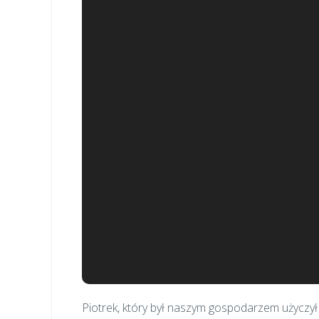
Piotrek, który był naszym gospodarzem użyczył