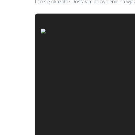
I co się okazało? Dostałam pozwolenie na wja