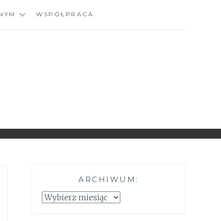
NYM
WSPÓŁPRACA
ARCHIWUM:
Archiwum: