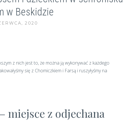
m w Beskidzie
ZERWCA, 2020
szym z nich jest to, że można ją wykonywać z każdego
pakowałyśmy się z Chomiczkiem i Farsą i ruszyłyśmy na
– miejsce z odjechana