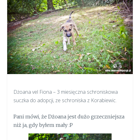
Dżoana vel Fiona – 3 miesięczna schroniskowa
suczka do adopcji, ze schroniska z Korabiewic.
Pani mówi, że Dżoana jest dużo grzeczniejsza
niż ja, gdy byłem mały :P