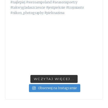
WCZYTAJ WIĘCEJ...
Obserwuj na Instagramie