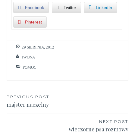
Facebook
Twitter
LinkedIn
Pinterest
29 SIERPNIA, 2012
IWONA
POMOC
Nawigacja
PREVIOUS POST
majster naczelny
wpisu
NEXT POST
wieczorne psa rozmowy