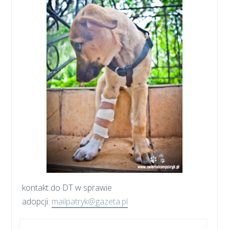
kontakt do DT w sprawie
adopcji:
mailpatryk@gazeta.pl