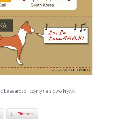
ięc baaaardzo liczymy na słowo krytyki
Pinterest