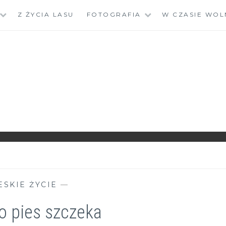
Z ŻYCIA LASU
FOTOGRAFIA
W CZASIE WOL
ESKIE ŻYCIE
—
o pies szczeka