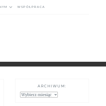
NYM
WSPÓŁPRACA
ARCHIWUM:
Archiwum: