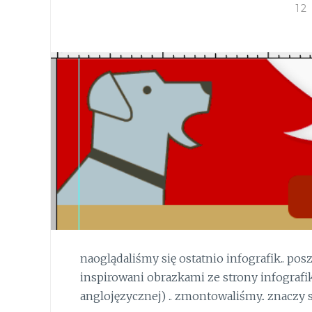
12
naoglądaliśmy się ostatnio infografik.. pos
inspirowani obrazkami ze strony infografi
anglojęzycznej) .. zmontowaliśmy.. znaczy 