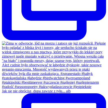
Jak się nie obrócisz, dupa zawsze z tyłu... alb