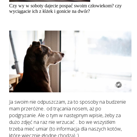
Czy wy w soboty dajecie pospać swoim człowiekom? czy
wyciągacie ich z łóżek i gonicie na dwór?
Ja swoim nie odpuszczam, za to sposoby na budzenie
mam przeróżne.. od trącania nosem, aż po
podgryzanie. Ale o tym w następnym wpisie, żeby za
dużo zdjęć na raz nie wrzucać .. bo we wszystkim
trzeba mieć umiar (to informacja dla naszych kotów,
które wiecznie głodne chodzą) :)