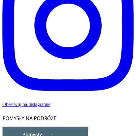
Obserwuj na Instagramie
POMYSŁY NA PODRÓŻE