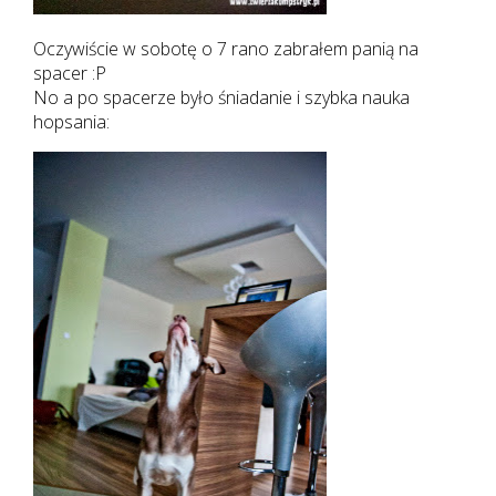
Oczywiście w sobotę o 7 rano zabrałem panią na
spacer :P
No a po spacerze było śniadanie i szybka nauka
hopsania: