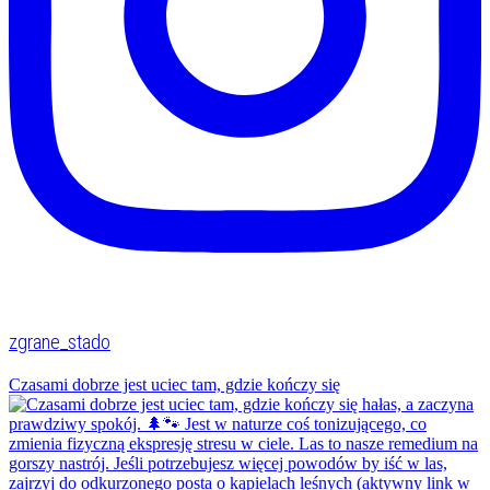
zgrane_stado
Czasami dobrze jest uciec tam, gdzie kończy się