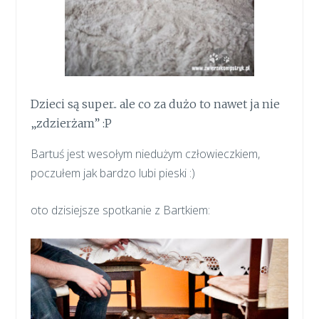
Dzieci są super.. ale co za dużo to nawet ja nie
„zdzierżam” :P
Bartuś jest wesołym niedużym człowieczkiem,
poczułem jak bardzo lubi pieski :)
oto dzisiejsze spotkanie z Bartkiem: