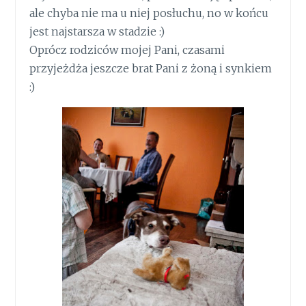
ale chyba nie ma u niej posłuchu, no w końcu
jest najstarsza w stadzie :)
Oprócz rodziców mojej Pani, czasami
przyjeżdża jeszcze brat Pani z żoną i synkiem
:)