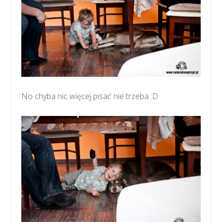
No chyba nic więcej pisać nie trzeba :D