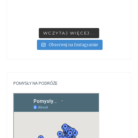
WCZYTAJ WIĘCEJ...
Obserwuj na Instagramie
POMYSŁY NA PODRÓŻE