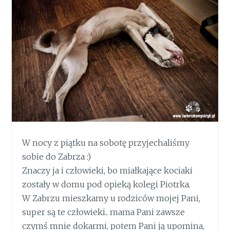
W nocy z piątku na sobotę przyjechaliśmy
sobie do Zabrza :)
Znaczy ja i człowieki, bo miałkające kociaki
zostały w domu pod opieką kolegi Piotrka.
W Zabrzu mieszkamy u rodziców mojej Pani,
super są te człowieki.. mama Pani zawsze
czymś mnie dokarmi, potem Pani ją upomina,