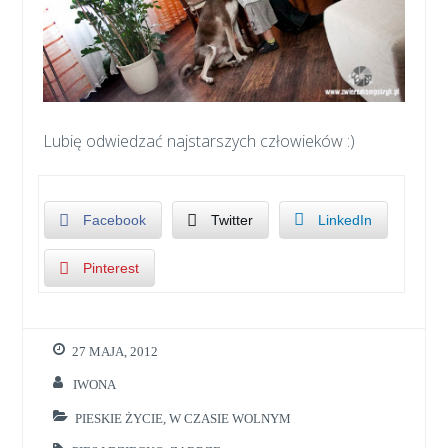
Lubię odwiedzać najstarszych człowieków :)
Facebook
Twitter
LinkedIn
Pinterest
27 MAJA, 2012
IWONA
PIESKIE ŻYCIE
,
W CZASIE WOLNYM