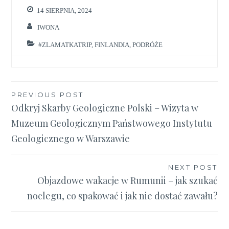
14 SIERPNIA, 2024
IWONA
#ZLAMATKATRIP
,
FINLANDIA
,
PODRÓŻE
Nawigacja
PREVIOUS POST
Odkryj Skarby Geologiczne Polski – Wizyta w
wpisu
Muzeum Geologicznym Państwowego Instytutu
Geologicznego w Warszawie
NEXT POST
Objazdowe wakacje w Rumunii – jak szukać
noclegu, co spakować i jak nie dostać zawału?