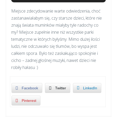
Miejsce zdecydowanie warte odwiedzenia, choć
zastanawiałabym się, czy starsze dzieci, które nie
znają świata muminków miałyby tyle radochy co
my? Miejsce zupełnie inne niż wszystkie parki
tematyczne w których byłyśmy. Mimo dużej ilości
ludzi, nie odczuwało się tłumów, bo wyspa jest
całkiem spora. Było też zaskakująco spokojnie i
cicho – żadnej głośnej muzyki, nawet dzieci nie
robiły hałasu :)
Facebook
Twitter
LinkedIn
Pinterest