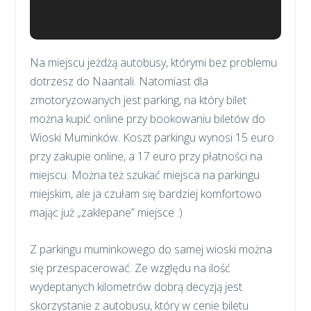
Na miejscu jeżdżą autobusy, którymi bez problemu
dotrzesz do Naantali. Natomiast dla
zmotoryzowanych jest parking, na który bilet
można kupić online przy bookowaniu biletów do
Wioski Muminków. Koszt parkingu wynosi 15 euro
przy zakupie online, a 17 euro przy płatności na
miejscu. Można też szukać miejsca na parkingu
miejskim, ale ja czułam się bardziej komfortowo
mając już „zaklepane” miejsce :)
Z parkingu muminkowego do samej wioski można
się przespacerować. Ze względu na ilość
wydeptanych kilometrów dobrą decyzją jest
skorzystanie z autobusu, który w cenie biletu