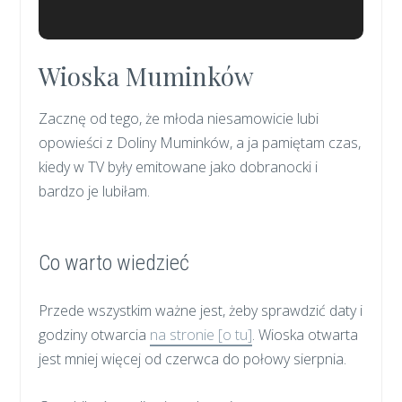
Wioska Muminków
Zacznę od tego, że młoda niesamowicie lubi
opowieści z Doliny Muminków, a ja pamiętam czas,
kiedy w TV były emitowane jako dobranocki i
bardzo je lubiłam.
Co warto wiedzieć
Przede wszystkim ważne jest, żeby sprawdzić daty i
godziny otwarcia
na stronie [o tu]
. Wioska otwarta
jest mniej więcej od czerwca do połowy sierpnia.