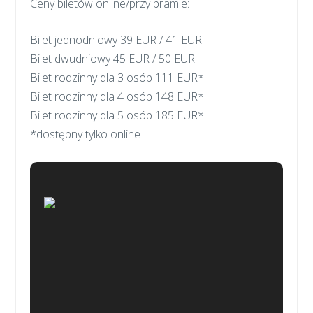
Ceny biletów online/przy bramie:
Bilet jednodniowy 39 EUR / 41 EUR
Bilet dwudniowy 45 EUR / 50 EUR
Bilet rodzinny dla 3 osób 111 EUR*
Bilet rodzinny dla 4 osób 148 EUR*
Bilet rodzinny dla 5 osób 185 EUR*
*dostępny tylko online