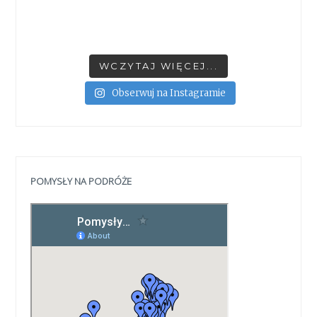
WCZYTAJ WIĘCEJ...
Obserwuj na Instagramie
POMYSŁY NA PODRÓŻE