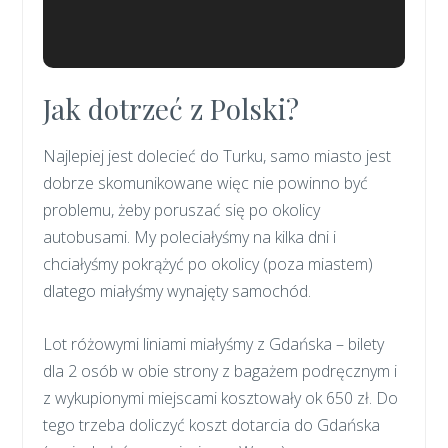
Jak dotrzeć z Polski?
Najlepiej jest dolecieć do Turku, samo miasto jest
dobrze skomunikowane więc nie powinno być
problemu, żeby poruszać się po okolicy
autobusami. My poleciałyśmy na kilka dni i
chciałyśmy pokrążyć po okolicy (poza miastem)
dlatego miałyśmy wynajęty samochód.
Lot różowymi liniami miałyśmy z Gdańska – bilety
dla 2 osób w obie strony z bagażem podręcznym i
z wykupionymi miejscami kosztowały ok 650 zł. Do
tego trzeba doliczyć koszt dotarcia do Gdańska