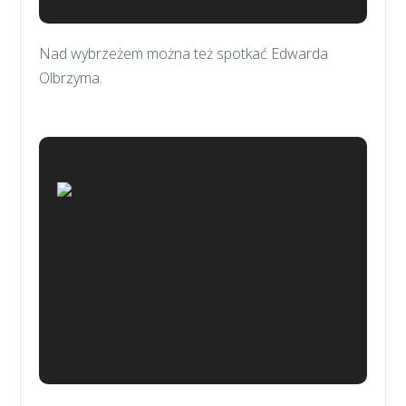
Nad wybrzeżem można też spotkać Edwarda
Olbrzyma.