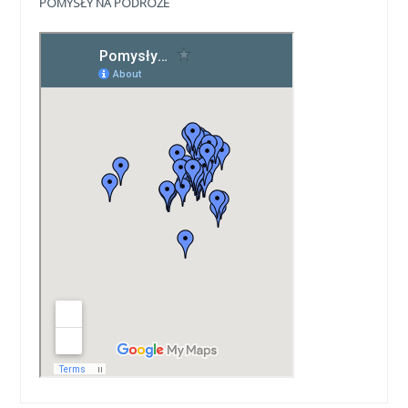
POMYSŁY NA PODRÓŻE