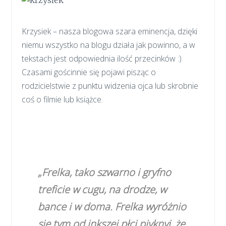
Krzysiek – nasza blogowa szara eminencja, dzięki
niemu wszystko na blogu działa jak powinno, a w
tekstach jest odpowiednia ilość przecinków :)
Czasami gościnnie się pojawi pisząc o
rodzicielstwie z punktu widzenia ojca lub skrobnie
coś o filmie lub książce.
„Frelka, tako szwarno i gryfno
treficie w cugu, na drodze, w
bance i w doma. Frelka wyróżnio
sie tym od inkszej płci piyknyj, że