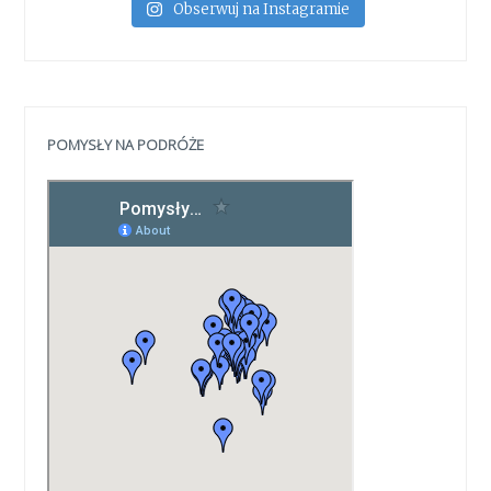
Obserwuj na Instagramie
POMYSŁY NA PODRÓŻE