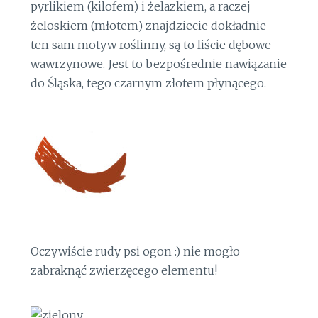
pyrlikiem (kilofem) i żelazkiem, a raczej
żeloskiem (młotem) znajdziecie dokładnie
ten sam motyw roślinny, są to liście dębowe
wawrzynowe. Jest to bezpośrednie nawiązanie
do Śląska, tego czarnym złotem płynącego.
Oczywiście rudy psi ogon :) nie mogło
zabraknąć zwierzęcego elementu!