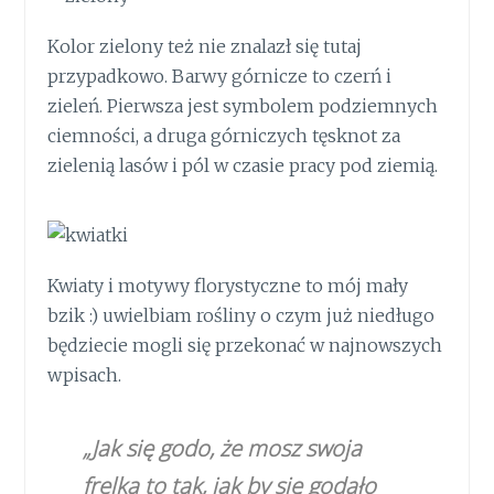
Kolor zielony też nie znalazł się tutaj
przypadkowo. Barwy górnicze to czerń i
zieleń. Pierwsza jest symbolem podziemnych
ciemności, a druga górniczych tęsknot za
zielenią lasów i pól w czasie pracy pod ziemią.
Kwiaty i motywy florystyczne to mój mały
bzik :) uwielbiam rośliny o czym już niedługo
będziecie mogli się przekonać w najnowszych
wpisach.
„Jak się godo, że mosz swoja
frelka to tak, jak by się godało