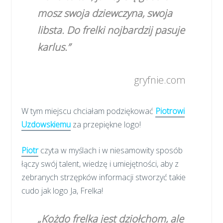
mosz swoja dziewczyna, swoja
libsta. Do frelki nojbardzij pasuje
karlus.”
gryfnie.com
W tym miejscu chciałam podziękować
Piotrowi
Uzdowskiemu
za przepiękne logo!
Piotr
czyta w myślach i w niesamowity sposób
łączy swój talent, wiedzę i umiejętności, aby z
zebranych strzępków informacji stworzyć takie
cudo jak logo Ja, Frelka!
„Kożdo frelka jest dziołchom, ale