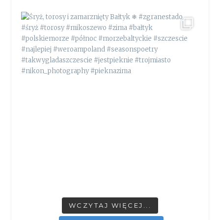
WCZYTAJ WIĘCEJ...