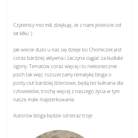
Czytelnicy moi mili, dziękuję, że z nami jesteście od
lat kilku :)
Jak wiecie dużo u nas się dzieje bo Chomiczek jest
coraz bardziej aktywna i zaczyna ciągać za kudłate
ogony. Tematów coraz więcej i to niekoniecznie
psich tak więc rozszerzamy tematykę bloga o
posty ciut bardziej dzieciowe, będą też kulinaria dla
człowieków, trochę więcej z naszego życia w tym
nasze małe majsterkowanie.
Autorów bloga będzie od teraz troje: