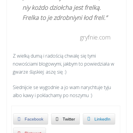
niy kożdo dziołcha jest frelką.
Frelka to je zdrobniyni łod freli.”
gryfnie.com
Z wielką dumą i radością chwalę się tymi
nowościami blogowymi, jakbym to powiedziała w
gwarze śląskiej: aszę się :)
Siednijcie se wygodnie a jo wam narychtuje tyju
albo kawy i poklachamy po noszymu :)
Facebook
Twitter
LinkedIn