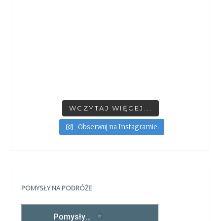
WCZYTAJ WIĘCEJ...
Obserwuj na Instagramie
POMYSŁY NA PODRÓŻE