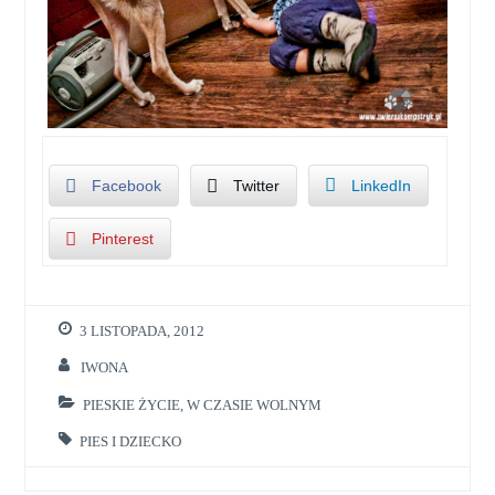
Facebook
Twitter
LinkedIn
Pinterest
3 LISTOPADA, 2012
IWONA
PIESKIE ŻYCIE
,
W CZASIE WOLNYM
PIES I DZIECKO