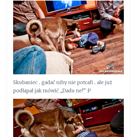
Skubaniec .. gadać niby nie potrafi .. ale już
podłapał jak mówić „Dadu ne!” :P