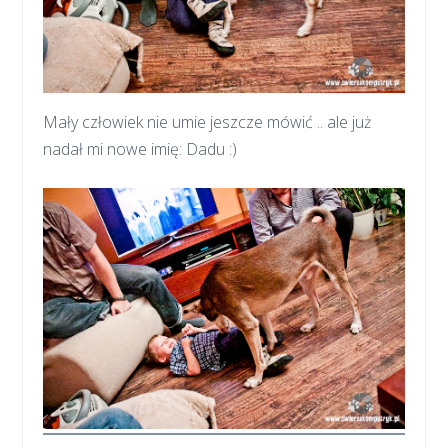
Mały człowiek nie umie jeszcze mówić .. ale już
nadał mi nowe imię: Dadu :)