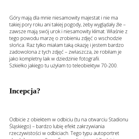
Góry mają dla mnie niesamowity majestat i nie ma
takiej pory roku ani takiej pogody, żeby wyglądały źle –
zawsze mają swój urok i niesamowity klimat. Właśnie z
tego powodu marzę o zrobieniu zdjęć o wschodzie
słońca. Raz tylko miałam taką okazję i jestem bardzo
zadowolona z tych zdjęć – zwłaszcza, że robiłam je
jako kompletny laik w dziedzinie fotografii.
Szkiełko jakiego tu użyłam to teleobiektyw 70-200.
Incepcja?
Odbicie z obiektem w odbiciu (tu na otwarciu Stadionu
Śląskiego) – bardzo lubię efekt zakrzywiania
rzeczywistości w odbiciach. Tego typu autoportret