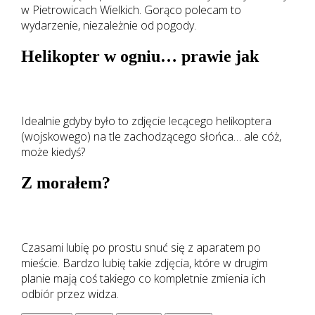
w Pietrowicach Wielkich. Gorąco polecam to
wydarzenie, niezależnie od pogody.
Helikopter w ogniu… prawie jak
Idealnie gdyby było to zdjęcie lecącego helikoptera
(wojskowego) na tle zachodzącego słońca… ale cóż,
może kiedyś?
Z morałem?
Czasami lubię po prostu snuć się z aparatem po
mieście. Bardzo lubię takie zdjęcia, które w drugim
planie mają coś takiego co kompletnie zmienia ich
odbiór przez widza.