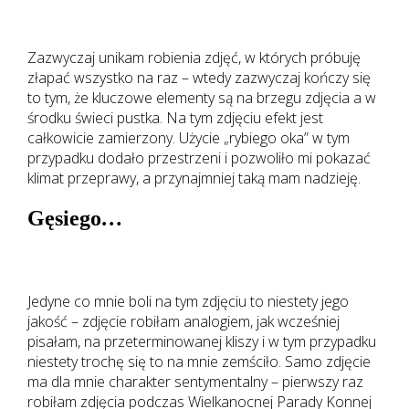
Zazwyczaj unikam robienia zdjęć, w których próbuję
złapać wszystko na raz – wtedy zazwyczaj kończy się
to tym, że kluczowe elementy są na brzegu zdjęcia a w
środku świeci pustka. Na tym zdjęciu efekt jest
całkowicie zamierzony. Użycie „rybiego oka” w tym
przypadku dodało przestrzeni i pozwoliło mi pokazać
klimat przeprawy, a przynajmniej taką mam nadzieję.
Gęsiego
…
Jedyne co mnie boli na tym zdjęciu to niestety jego
jakość – zdjęcie robiłam analogiem, jak wcześniej
pisałam, na przeterminowanej kliszy i w tym przypadku
niestety trochę się to na mnie zemściło. Samo zdjęcie
ma dla mnie charakter sentymentalny – pierwszy raz
robiłam zdjęcia podczas Wielkanocnej Parady Konnej