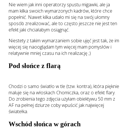
Nie wiem jak inni operatorzy spustu migawki, ale ja
mam kilka swoich wymarzonych kadrów, które chce
popełnić. Nawet kilka udało mi się na swój ułomny
sposób zrealizować, ale to często jeszcze nie jest ten
efekt jaki chciałabym osiągnąć.
Niestety z takim wymarzaniem sobie ujęć jest tak, że im
więcej się naooglądam tym więcej mam pomysłów i
relatywnie mniej czasu na ich realizację ;)
Pod słońce z flarą
Chodzi o samo światło w tle (tzw. kontra), która pięknie
maluje się na włoskach Chomiczka, oraz o efekt flary.
Do zrobienia tego zdjęcia użyłam obiektywu 50 mm z
AF na pełnej dziurze coby wpuścić jak najwięcej
światełka.
Wschód słońca w górach