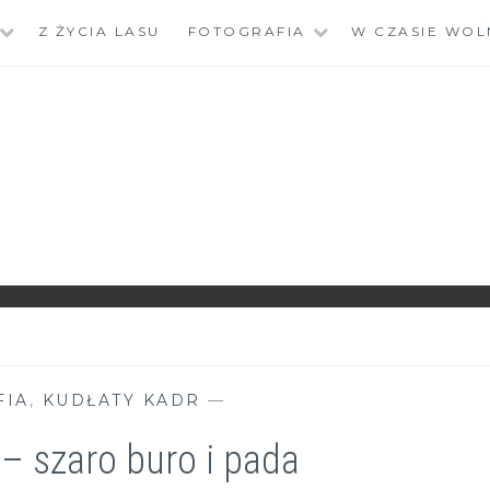
Z ŻYCIA LASU
FOTOGRAFIA
W CZASIE WOL
FIA
,
KUDŁATY KADR
—
 – szaro buro i pada