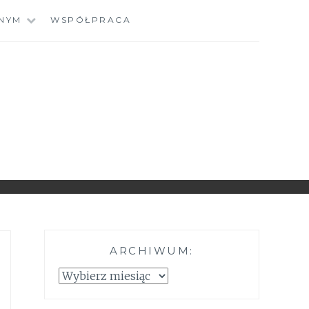
NYM
WSPÓŁPRACA
ARCHIWUM:
Archiwum: