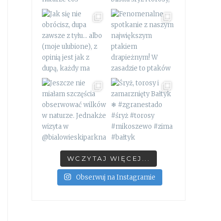
WCZYTAJ WIĘCEJ...
Obserwuj na Instagramie