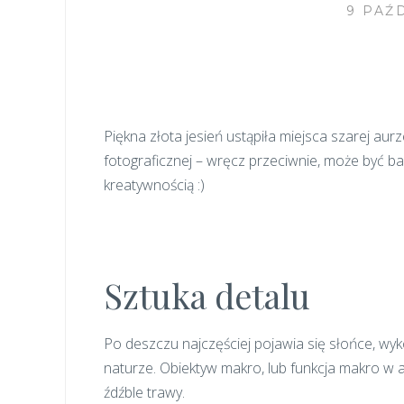
9 PAŹ
Piękna złota jesień ustąpiła miejsca szarej au
fotograficznej – wręcz przeciwnie, może być b
kreatywnością :)
Sztuka detalu
Po deszczu najczęściej pojawia się słońce, wyko
naturze. Obiektyw makro, lub funkcja makro w
źdźble trawy.