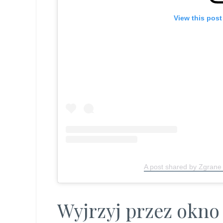
View this pos
A post shared by Zgran
Wyjrzyj przez okno