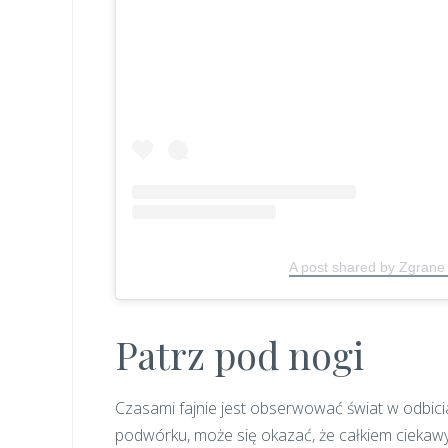
A post shared by Zgran
Patrz pod nogi
Czasami fajnie jest obserwować świat w odbici
podwórku, może się okazać, że całkiem ciekawy 