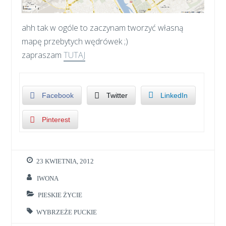
ahh tak w ogóle to zaczynam tworzyć własną
mapę przebytych wędrówek ;)
zapraszam
TUTAJ
Facebook
Twitter
LinkedIn
Pinterest
23 KWIETNIA, 2012
IWONA
PIESKIE ŻYCIE
WYBRZEŻE PUCKIE