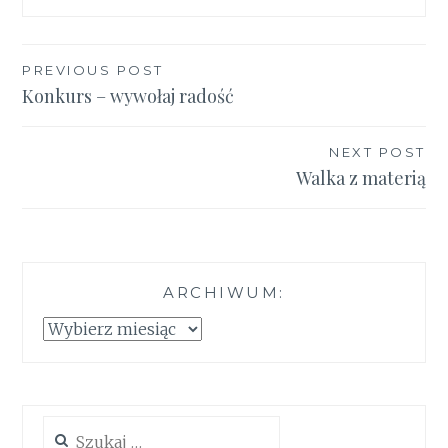
Nawigacja
PREVIOUS POST
Konkurs – wywołaj radość
wpisu
NEXT POST
Walka z materią
ARCHIWUM:
Archiwum:
Szukaj: