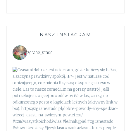
NASZ INSTAGRAM
zgrane_stado