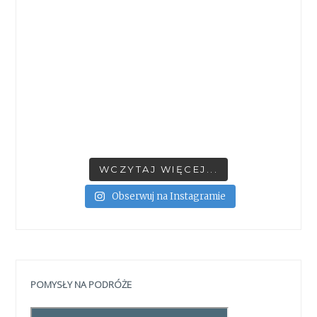
WCZYTAJ WIĘCEJ...
Obserwuj na Instagramie
POMYSŁY NA PODRÓŻE