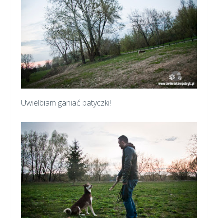
Uwielbiam ganiać patyczki!