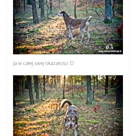
Ja w całej swej okazałości :D