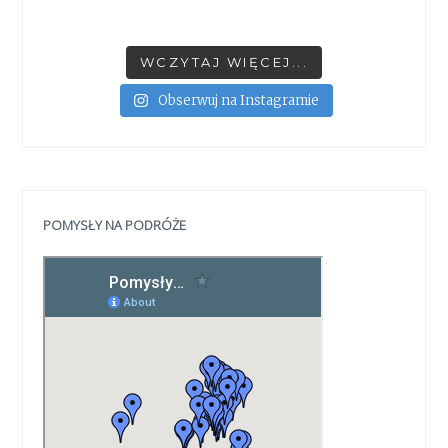
WCZYTAJ WIĘCEJ...
Obserwuj na Instagramie
POMYSŁY NA PODRÓŻE