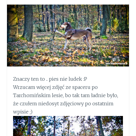
Znaczy ten to .. pies nie ludek :P
Wrzucam więcej zdjęć ze spaceru po
Tarchomińskim lesie, bo tak tam ładnie było,
że czułem niedosyt zdjęciowy po ostatnim
wpisie ;)