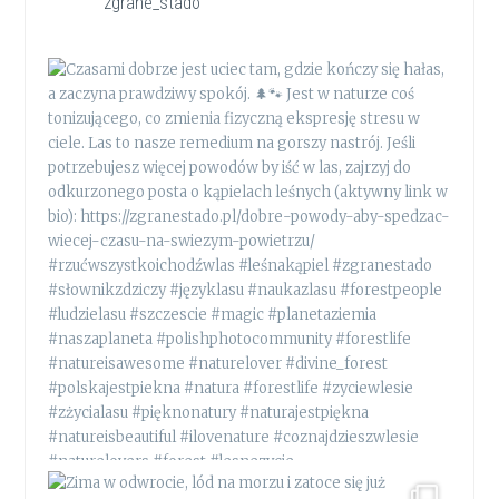
zgrane_stado