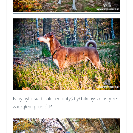
Niby było siad .. ale ten patyś był taki pyszniasty że
zacząłem prosić :P