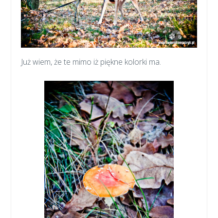
Już wiem, że te mimo iż piękne kolorki ma.