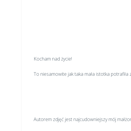
Kocham nad życie!
To niesamowite jak taka mała istotka potrafił
Autorem zdjęć jest najcudowniejszy mój małżo