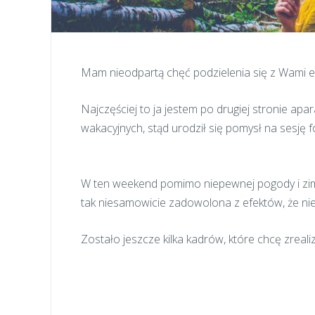
Mam nieodpartą chęć podzielenia się z Wami ef
Najczęściej to ja jestem po drugiej stronie apa
wakacyjnych, stąd urodził się pomysł na sesję f
W ten weekend pomimo niepewnej pogody i zimn
tak niesamowicie zadowolona z efektów, że nie p
Zostało jeszcze kilka kadrów, które chcę zreal