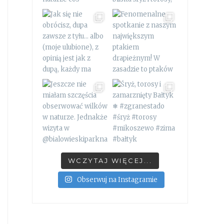
WCZYTAJ WIĘCEJ...
Obserwuj na Instagramie