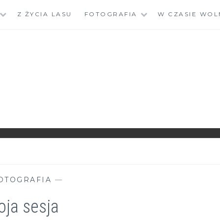
Z ŻYCIA LASU
FOTOGRAFIA
W CZASIE WOL
OTOGRAFIA
—
ja sesja