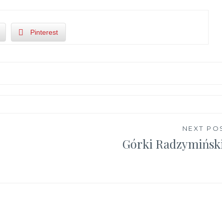
Pinterest
NEXT PO
Górki Radzymińsk