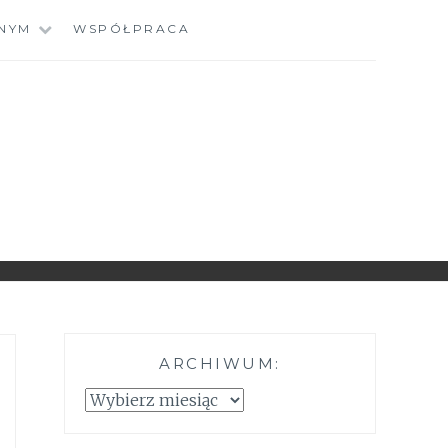
NYM
WSPÓŁPRACA
ARCHIWUM:
Archiwum: