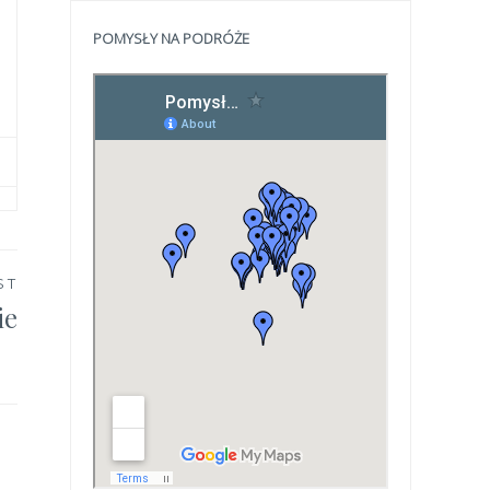
POMYSŁY NA PODRÓŻE
ST
ie