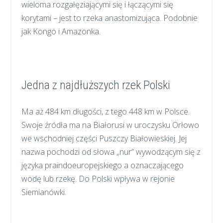
wieloma rozgałęziającymi się i łączącymi się
korytami – jest to rzeka anastomizująca. Podobnie
jak Kongo i Amazonka.
Jedna z najdłuższych rzek Polski
Ma aż 484 km długości, z tego 448 km w Polsce.
Swoje źródła ma na Białorusi w uroczysku Orłowo
we wschodniej części Puszczy Białowieskiej. Jej
nazwa pochodzi od słowa „nur” wywodzącym się z
języka praindoeuropejskiego a oznaczającego
wodę lub rzekę. Do Polski wpływa w rejonie
Siemianówki.