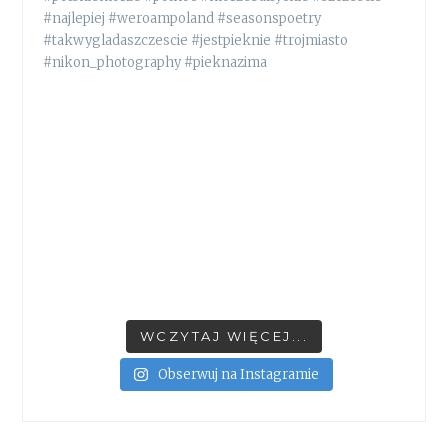
WCZYTAJ WIĘCEJ...
Obserwuj na Instagramie