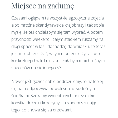
Miejsce na zadumę
Czasami oglądam te wszystkie egzotyczne zdjęcia,
albo mroźne skandynawskie krajobrazy i tak sobie
myślę, że też chciałabym się tam wybrać. A potem
przychodzi weekend i całym stadkiem ruszamy na
długi spacer w las i dochodzę do wniosku, że teraz
jest mi dobrze. Dziś, w tym momencie życia i w tej
konkretnej chwili. I nie zamieniłabym moich leśnych
spacerów na nic innego <3
Nawet jeśli gdzieś sobie podróżujemy, to najlepiej
się nam odpoczywa powoli snując się leśnymi
ścieżkami. Szukamy wydeptanych przez dzikie
kopytka dróżek i kroczymy ich śladem szukając
tego, co chowa się za drzewami.