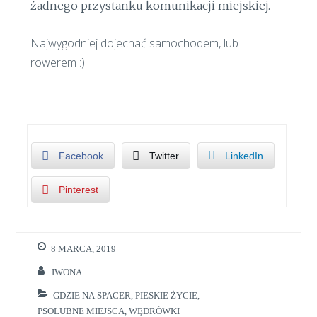
żadnego przystanku komunikacji miejskiej.
Najwygodniej dojechać samochodem, lub
rowerem :)
Facebook
Twitter
LinkedIn
Pinterest
8 MARCA, 2019
IWONA
GDZIE NA SPACER
,
PIESKIE ŻYCIE
,
PSOLUBNE MIEJSCA
,
WĘDRÓWKI