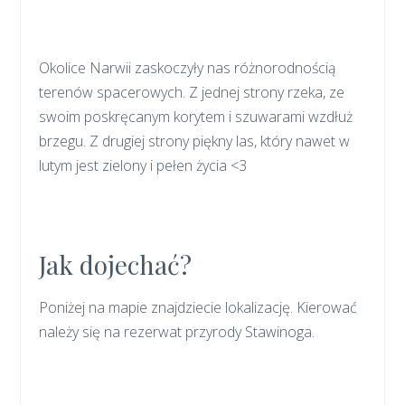
Okolice Narwii zaskoczyły nas różnorodnością
terenów spacerowych. Z jednej strony rzeka, ze
swoim poskręcanym korytem i szuwarami wzdłuż
brzegu. Z drugiej strony piękny las, który nawet w
lutym jest zielony i pełen życia <3
Jak dojechać?
Poniżej na mapie znajdziecie lokalizację. Kierować
należy się na rezerwat przyrody Stawinoga.