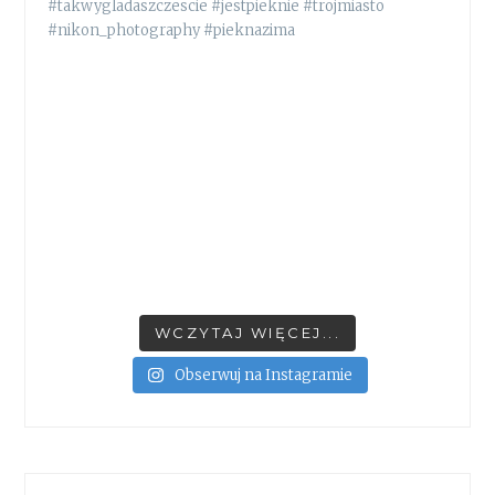
WCZYTAJ WIĘCEJ...
Obserwuj na Instagramie