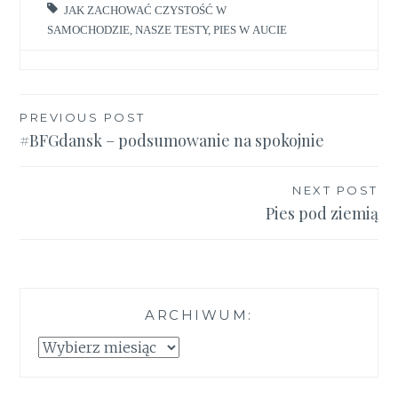
JAK ZACHOWAĆ CZYSTOŚĆ W
SAMOCHODZIE
,
NASZE TESTY
,
PIES W AUCIE
Nawigacja
PREVIOUS POST
#BFGdansk – podsumowanie na spokojnie
wpisu
NEXT POST
Pies pod ziemią
ARCHIWUM:
Archiwum: