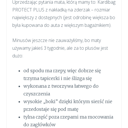
Uprzedzając pytania mata, którą mamy to: Kardibag
PROTECT PLUS z nakładką na zderzak – rozmiar
największy z dostępnych (jest odrobinę większa bo
była kupowana do auta z większym bagażnikiem).
Minusów jeszcze nie zauważyliśmy, bo maty
używamy jakieś 3 tygodnie, ale za to plusów jest
dużo:
od spodu ma rzepy, więc dobrze się
trzyma tapicerki i nie ślizga się
wykonana z tworzywa łatwego do
czyszczenia
wysokie „boki” dzięki którym sierść nie
przedostaje się pod matę
tylna część poza rzepami ma mocowania
do zagłówków