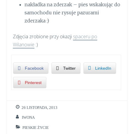
nakładka na zderzak – pies wskakując do
samochodu nie rysuje pazurami
zderzaka :)
Zdjęcia zrobione przy okazji
spaceru po
Wilanowie
:)
Facebook
Twitter
LinkedIn
Pinterest
26 LISTOPADA, 2013
IWONA
PIESKIE ŻYCIE