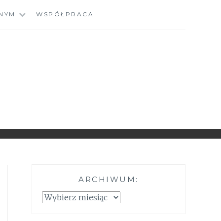
NYM
WSPÓŁPRACA
ARCHIWUM:
Archiwum: