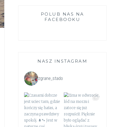
POLUB NAS NA
FACEBOOKU
NASZ INSTAGRAM
zgrane_stado