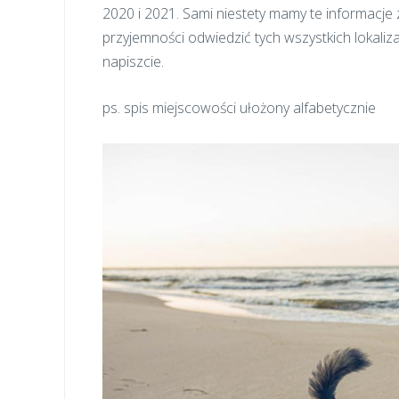
2020 i 2021. Sami niestety mamy te informacje z 
przyjemności odwiedzić tych wszystkich lokalizacj
napiszcie.
ps. spis miejscowości ułożony alfabetycznie