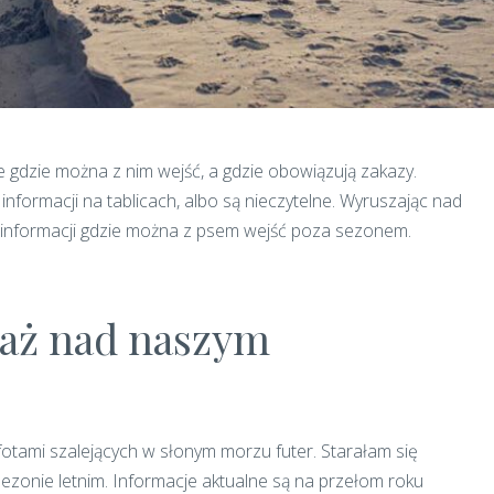
e gdzie można z nim wejść, a gdzie obowiązują zakazy.
formacji na tablicach, albo są nieczytelne. Wyruszając nad
ub informacji gdzie można z psem wejść poza sezonem.
laż nad naszym
otami szalejących w słonym morzu futer. Starałam się
ezonie letnim. Informacje aktualne są na przełom roku