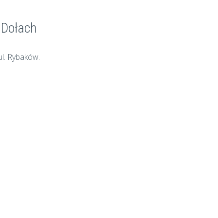
 Dołach
ul. Rybaków.