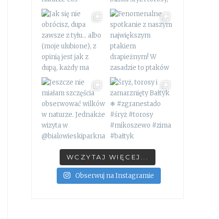
WCZYTAJ WIĘCEJ...
Obserwuj na Instagramie