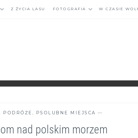
Z ŻYCIA LASU
FOTOGRAFIA
W CZASIE WOL
,
PODRÓŻE
,
PSOLUBNE MIEJSCA
—
psom nad polskim morzem